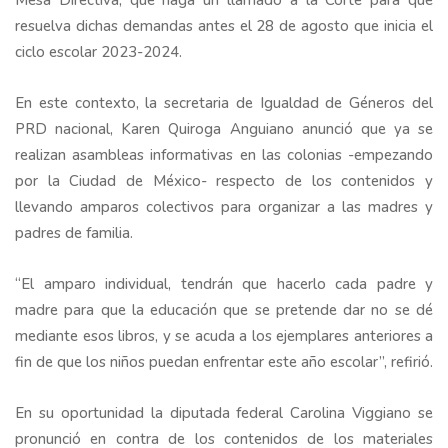
Mesa Directiva, que haga un llamado a la Corte para que
resuelva dichas demandas antes el 28 de agosto que inicia el
ciclo escolar 2023-2024.
En este contexto, la secretaria de Igualdad de Géneros del
PRD nacional, Karen Quiroga Anguiano anunció que ya se
realizan asambleas informativas en las colonias -empezando
por la Ciudad de México- respecto de los contenidos y
llevando amparos colectivos para organizar a las madres y
padres de familia.
“El amparo individual, tendrán que hacerlo cada padre y
madre para que la educación que se pretende dar no se dé
mediante esos libros, y se acuda a los ejemplares anteriores a
fin de que los niños puedan enfrentar este año escolar”, refirió.
En su oportunidad la diputada federal Carolina Viggiano se
pronunció en contra de los contenidos de los materiales