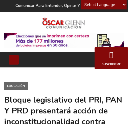
Powered by
Comunicar Para Entender, Opinar Y Decidir
SUSCRIBEME
EDUCACIÓN
Bloque legislativo del PRI, PAN
Y PRD presentará acción de
inconstitucionalidad contra