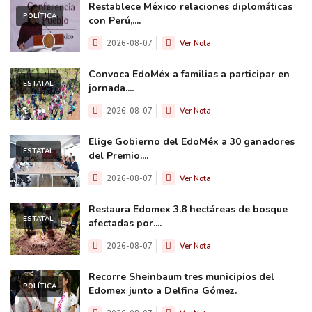
Restablece México relaciones diplomáticas
POLÍTICA
con Perú,....
2026-08-07
Ver Nota
Convoca EdoMéx a familias a participar en
ESTATAL
jornada....
2026-08-07
Ver Nota
Elige Gobierno del EdoMéx a 30 ganadores
ESTATAL
del Premio....
2026-08-07
Ver Nota
Restaura Edomex 3.8 hectáreas de bosque
ESTATAL
afectadas por....
2026-08-07
Ver Nota
Recorre Sheinbaum tres municipios del
POLÍTICA
Edomex junto a Delfina Gómez.