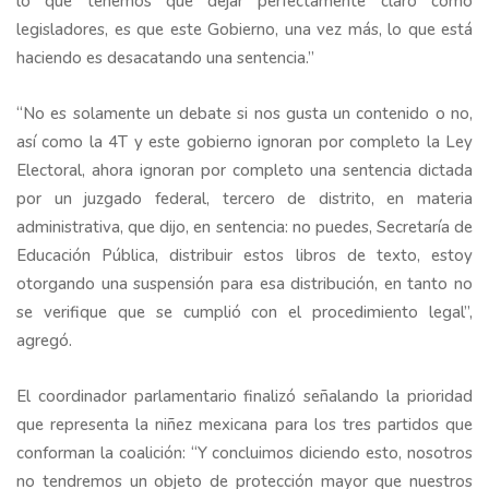
lo que tenemos que dejar perfectamente claro como
legisladores, es que este Gobierno, una vez más, lo que está
haciendo es desacatando una sentencia.”
“No es solamente un debate si nos gusta un contenido o no,
así como la 4T y este gobierno ignoran por completo la Ley
Electoral, ahora ignoran por completo una sentencia dictada
por un juzgado federal, tercero de distrito, en materia
administrativa, que dijo, en sentencia: no puedes, Secretaría de
Educación Pública, distribuir estos libros de texto, estoy
otorgando una suspensión para esa distribución, en tanto no
se verifique que se cumplió con el procedimiento legal”,
agregó.
El coordinador parlamentario finalizó señalando la prioridad
que representa la niñez mexicana para los tres partidos que
conforman la coalición: “Y concluimos diciendo esto, nosotros
no tendremos un objeto de protección mayor que nuestros