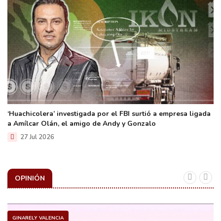
‘Huachicolera’ investigada por el FBI surtió a empresa ligada
a Amílcar Olán, el amigo de Andy y Gonzalo
27 Jul 2026
OPINIÓN
GINARELY VALENCIA