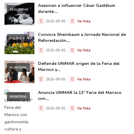
Asesinan a influencer César Gastélum
SEGURIDAD
durante....
2026-08-05
Ver Nota
Convoca Sheinbaum a Jornada Nacional de
POLÍTICA
Reforestación....
2026-08-05
Ver Nota
Defiende UNIMAR origen de la Feria del
MUNICIPAL
Marisco y....
2026-08-05
Ver Nota
Anuncia UNIMAR la 13ª Feria del Marisco
MUNICIPAL
con....
2026-08-05
Ver Nota