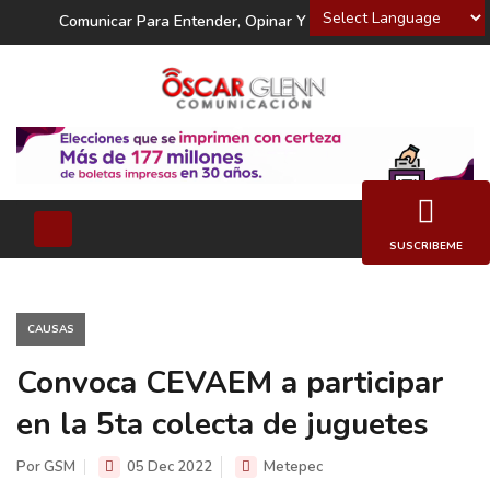
Powered by
Comunicar Para Entender, Opinar Y Decidir
SUSCRIBEME
CAUSAS
Convoca CEVAEM a participar
en la 5ta colecta de juguetes
Por GSM
05 Dec 2022
Metepec