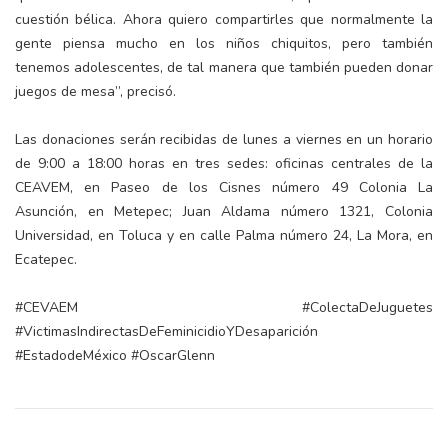
cuestión bélica. Ahora quiero compartirles que normalmente la
gente piensa mucho en los niños chiquitos, pero también
tenemos adolescentes, de tal manera que también pueden donar
juegos de mesa”, precisó.
Las donaciones serán recibidas de lunes a viernes en un horario
de 9:00 a 18:00 horas en tres sedes: oficinas centrales de la
CEAVEM, en Paseo de los Cisnes número 49 Colonia La
Asunción, en Metepec; Juan Aldama número 1321, Colonia
Universidad, en Toluca y en calle Palma número 24, La Mora, en
Ecatepec.
#CEVAEM #ColectaDeJuguetes
#VictimasIndirectasDeFeminicidioYDesaparición
#EstadodeMéxico #OscarGlenn