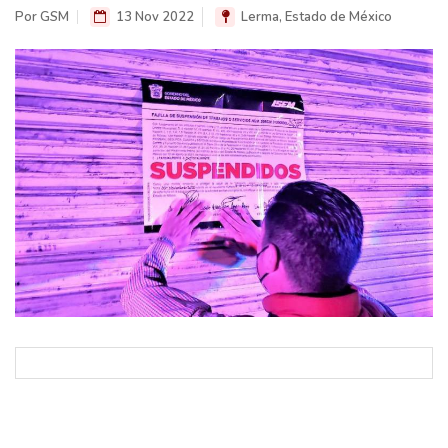
Por GSM
13 Nov 2022
Lerma, Estado de México