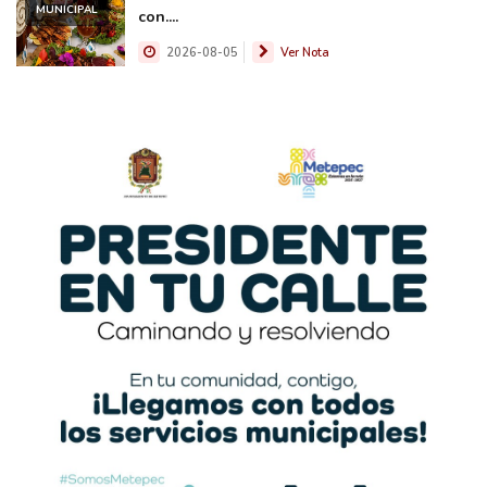
MUNICIPAL
con....
2026-08-05
Ver Nota