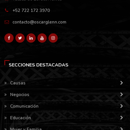
+52 722 172 3970
contacto@oscarglenn.com
SECCIONES DESTACADAS
Causas
Negocios
Comunicación
Educación
Mujer y Familia