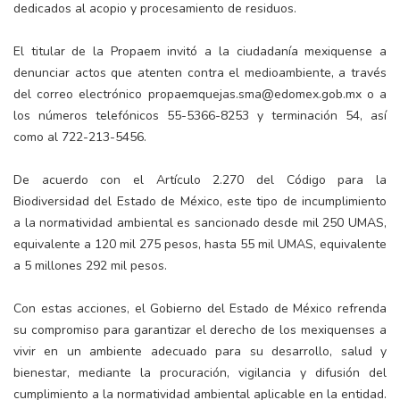
dedicados al acopio y procesamiento de residuos.
El titular de la Propaem invitó a la ciudadanía mexiquense a
denunciar actos que atenten contra el medioambiente, a través
del correo electrónico propaemquejas.sma@edomex.gob.mx o a
los números telefónicos 55-5366-8253 y terminación 54, así
como al 722-213-5456.
De acuerdo con el Artículo 2.270 del Código para la
Biodiversidad del Estado de México, este tipo de incumplimiento
a la normatividad ambiental es sancionado desde mil 250 UMAS,
equivalente a 120 mil 275 pesos, hasta 55 mil UMAS, equivalente
a 5 millones 292 mil pesos.
Con estas acciones, el Gobierno del Estado de México refrenda
su compromiso para garantizar el derecho de los mexiquenses a
vivir en un ambiente adecuado para su desarrollo, salud y
bienestar, mediante la procuración, vigilancia y difusión del
cumplimiento a la normatividad ambiental aplicable en la entidad.