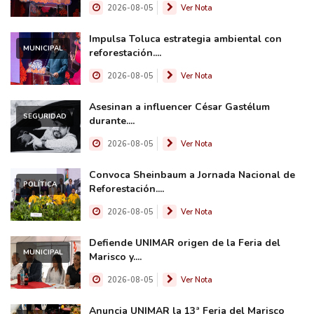
2026-08-05
Ver Nota
Impulsa Toluca estrategia ambiental con
MUNICIPAL
reforestación....
2026-08-05
Ver Nota
Asesinan a influencer César Gastélum
SEGURIDAD
durante....
2026-08-05
Ver Nota
Convoca Sheinbaum a Jornada Nacional de
POLÍTICA
Reforestación....
2026-08-05
Ver Nota
Defiende UNIMAR origen de la Feria del
MUNICIPAL
Marisco y....
2026-08-05
Ver Nota
Anuncia UNIMAR la 13ª Feria del Marisco