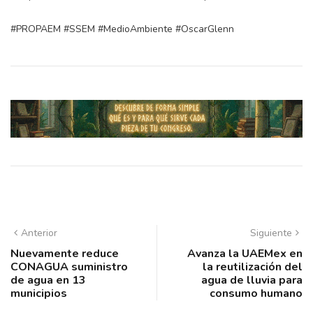
#PROPAEM #SSEM #MedioAmbiente #OscarGlenn
Anterior
Siguiente
Nuevamente reduce
Avanza la UAEMex en
CONAGUA suministro
la reutilización del
de agua en 13
agua de lluvia para
municipios
consumo humano