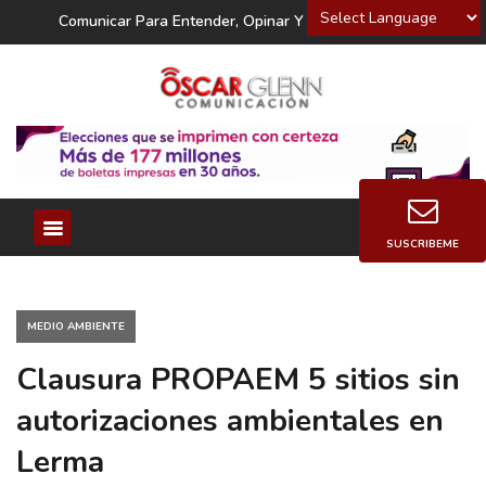
Powered by
Comunicar Para Entender, Opinar Y Decidir
SUSCRIBEME
MEDIO AMBIENTE
Clausura PROPAEM 5 sitios sin
autorizaciones ambientales en
Lerma