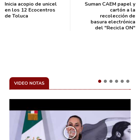
Inicia acopio de unicel
Suman CAEM papel y
en los 12 Ecocentros
cartón a la
de Toluca
recolección de
basura electrónica
del "Recicla ON"
VIDEO NOTAS