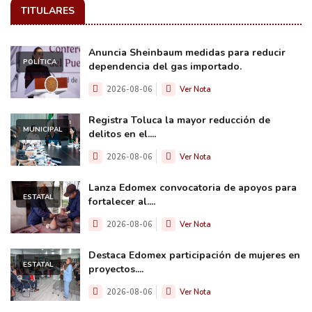
TITULARES
Anuncia Sheinbaum medidas para reducir
POLÍTICA
dependencia del gas importado.
2026-08-06
Ver Nota
Registra Toluca la mayor reducción de
MUNICIPAL
delitos en el....
2026-08-06
Ver Nota
Lanza Edomex convocatoria de apoyos para
ESTATAL
fortalecer al....
2026-08-06
Ver Nota
Destaca Edomex participación de mujeres en
ESTATAL
proyectos....
2026-08-06
Ver Nota