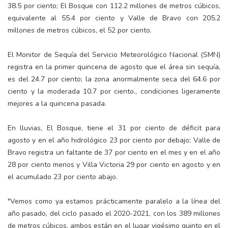
38.5 por ciento; El Bosque con 112.2 millones de metros cúbicos,
equivalente al 55.4 por ciento y Valle de Bravo con 205.2
millones de metros cúbicos, el 52 por ciento.
El Monitor de Sequía del Servicio Meteorológico Nacional (SMN)
registra en la primer quincena de agosto que el área sin sequía,
es del 24.7 por ciento; la zona anormalmente seca del 64.6 por
ciento y la moderada 10.7 por ciento., condiciones ligeramente
mejores a la quincena pasada.
En lluvias, El Bosque, tiene el 31 por ciento de déficit para
agosto y en el año hidrológico 23 por ciento por debajo; Valle de
Bravo registra un faltante de 37 por ciento en el mes y en el año
28 por ciento menos y Villa Victoria 29 por ciento en agosto y en
el acumulado 23 por ciento abajo.
"Vemos como ya estamos prácticamente paralelo a la línea del
año pasado, del ciclo pasado el 2020-2021, con los 389 millones
de metros cúbicos, ambos están en el lugar vigésimo quinto en el