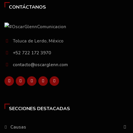
CONTÁCTANOS
Toluca de Lerdo, México
+52 722 172 3970
contacto@oscarglenn.com
SECCIONES DESTACADAS
Causas