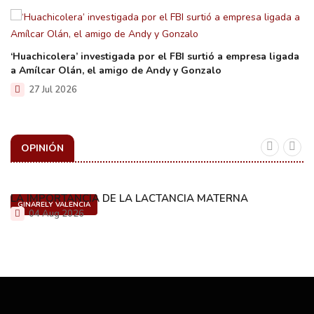
‘Huachicolera’ investigada por el FBI surtió a empresa ligada
a Amílcar Olán, el amigo de Andy y Gonzalo
27 Jul 2026
OPINIÓN
LA IMPORTANCIA DE LA LACTANCIA MATERNA
GINARELY VALENCIA
04 Aug 2026