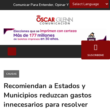
Powered by
Comunicar Para Entender, Opinar Y Decidir
SUSCRIBEME
CAUSAS
Recomiendan a Estados y
Municipios reduzcan gastos
innecesarios para resolver