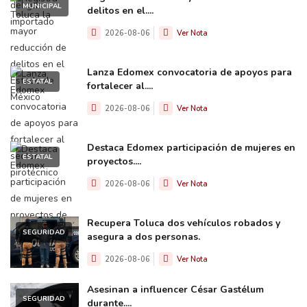
MUNICIPAL
delitos en el....
2026-08-06
Ver Nota
Lanza Edomex convocatoria de apoyos para
ESTATAL
fortalecer al....
2026-08-06
Ver Nota
Destaca Edomex participación de mujeres en
ESTATAL
proyectos....
2026-08-06
Ver Nota
Recupera Toluca dos vehículos robados y
SEGURIDAD
asegura a dos personas.
2026-08-06
Ver Nota
Asesinan a influencer César Gastélum
SEGURIDAD
durante....