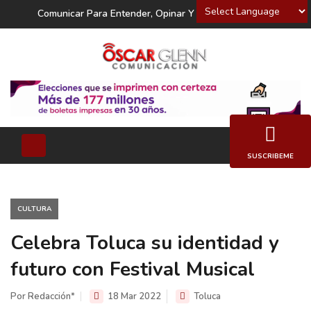
Powered by
Comunicar Para Entender, Opinar Y Decidir
SUSCRIBEME
CULTURA
Celebra Toluca su identidad y
futuro con Festival Musical
Por Redacción*
18 Mar 2022
Toluca