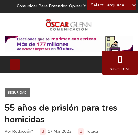
Powered by
Comunicar Para Entender, Opinar Y Decidir
SUSCRIBEME
SEGURIDAD
55 años de prisión para tres
homicidas
Por Redacción*
17 Mar 2022
Toluca