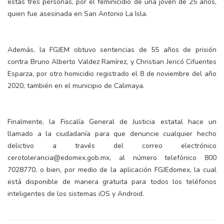
estas tres personas, por el feminicidio de una joven de 25 años,
quien fue asesinada en San Antonio La Isla.
Además, la FGJEM obtuvo sentencias de 55 años de prisión
contra Bruno Alberto Valdez Ramírez, y Christian Jericó Cifuentes
Esparza, por otro homicidio registrado el 8 de noviembre del año
2020, también en el municipio de Calimaya.
Finalmente, la Fiscalía General de Justicia estatal hace un
llamado a la ciudadanía para que denuncie cualquier hecho
delictivo a través del correo electrónico
cerotolerancia@edomex.gob.mx, al número telefónico 800
7028770, o bien, por medio de la aplicación FGJEdomex, la cual
está disponible de manera gratuita para todos los teléfonos
inteligentes de los sistemas iOS y Android.