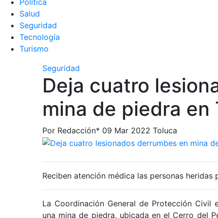
Política
Salud
Seguridad
Tecnologí­a
Turismo
Seguridad
Deja cuatro lesio
mina de piedra en
Por Redacción*
09 Mar 2022
Toluca
Reciben atención médica las personas heridas 
La Coordinación General de Protección Civil 
una mina de piedra, ubicada en el Cerro del P