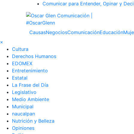
Comunicar para Entender, Opinar y Deci
Causas
Negocios
Comunicación
Educación
Muje
×
Cultura
Derechos Humanos
EDOMEX
Entretenimiento
Estatal
La Frase del Día
Legislativo
Medio Ambiente
Municipal
naucalpan
Nutrición y Belleza
Opiniones