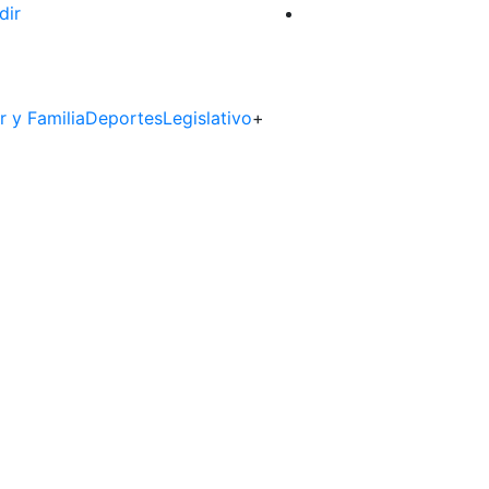
dir
r y Familia
Deportes
Legislativo
+