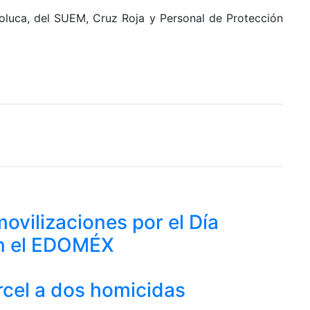
oluca, del SUEM, Cruz Roja y Personal de Protección
ovilizaciones por el Día
en el EDOMÉX
cel a dos homicidas