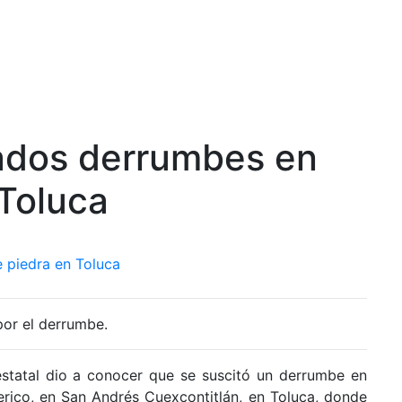
nados derrumbes en
 Toluca
por el derrumbe.
estatal dio a conocer que se suscitó un derrumbe en
erico, en San Andrés Cuexcontitlán, en Toluca, donde