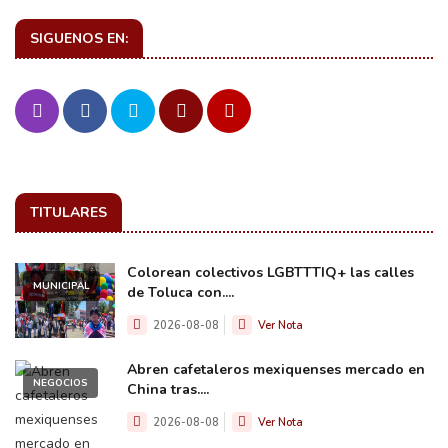
SIGUENOS EN:
TITULARES
Colorean colectivos LGBTTTIQ+ las calles
MUNICIPAL
de Toluca con....
2026-08-08
Ver Nota
Abren cafetaleros mexiquenses mercado en
NEGOCIOS
China tras....
2026-08-08
Ver Nota