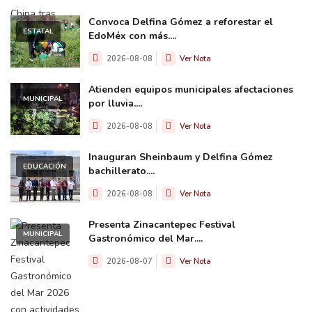
Convoca Delfina Gómez a reforestar el
ESTATAL
EdoMéx con más....
2026-08-08
Ver Nota
Atienden equipos municipales afectaciones
MUNICIPAL
por lluvia....
2026-08-08
Ver Nota
Inauguran Sheinbaum y Delfina Gómez
EDUCACIÓN
bachillerato....
2026-08-08
Ver Nota
Presenta Zinacantepec Festival
MUNICIPAL
Gastronómico del Mar....
2026-08-07
Ver Nota