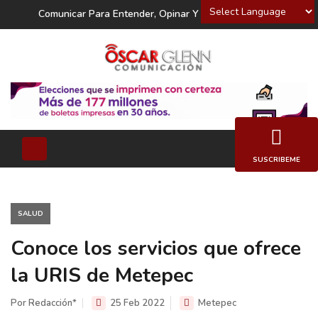
Powered by
Comunicar Para Entender, Opinar Y Decidir
SUSCRIBEME
SALUD
Conoce los servicios que ofrece
la URIS de Metepec
Por Redacción*
25 Feb 2022
Metepec