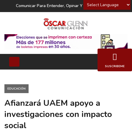
Powered by
Comunicar Para Entender, Opinar Y Decidir
SUSCRIBEME
EDUCACIÓN
Afianzará UAEM apoyo a
investigaciones con impacto
social