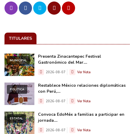
TITULARES
Presenta Zinacantepec Festival
MUNICIPAL
Gastronómico del Mar....
2026-08-07
Ver Nota
Restablece México relaciones diplomáticas
POLÍTICA
con Perú,....
2026-08-07
Ver Nota
Convoca EdoMéx a familias a participar en
ESTATAL
jornada....
2026-08-07
Ver Nota