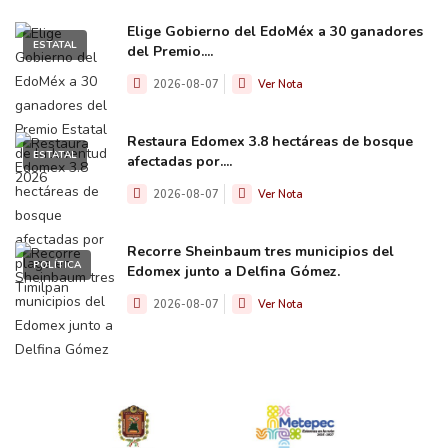
Elige Gobierno del EdoMéx a 30 ganadores
ESTATAL
del Premio....
2026-08-07
Ver Nota
Restaura Edomex 3.8 hectáreas de bosque
ESTATAL
afectadas por....
2026-08-07
Ver Nota
Recorre Sheinbaum tres municipios del
POLÍTICA
Edomex junto a Delfina Gómez.
2026-08-07
Ver Nota