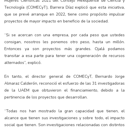
Mujeres Científicas 2021 del Consejo Mexiquense de Ciencia y
Tecnología (COMECyT), Barrera Díaz explicó que esta iniciativa,
que se prevé arranque en 2022, tiene como propósito impulsar
proyectos de mayor impacto en beneficio de la sociedad.
“Si se acercan con una empresa, por cada peso que ustedes
consigan, nosotros les ponemos otro peso, hasta un millón.
Entonces ya son proyectos más grandes. Ojalá podamos
transitar a esa parte para tener una cogeneración de recursos
alternados”, explicó.
En tanto, el director general de COMECyT, Bernardo Jorge
Almaraz Calderón, reconoció el esfuerzo de las 31 investigadoras
de la UAEM que obtuvieron el financiamiento, debido a la
pertinencia de los proyectos que desarrollan.
“Todas nos han mostrado la gran capacidad que tienen, el
alcance que tienen sus investigaciones y sobre todo, el impacto
social que tienen. Son investigaciones relacionadas con distintos