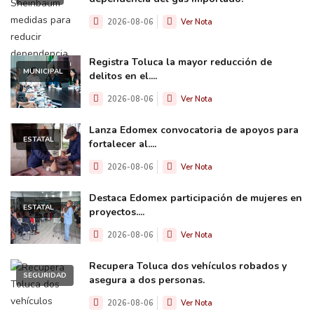
2026-08-06
Ver Nota
Registra Toluca la mayor reducción de
MUNICIPAL
delitos en el....
2026-08-06
Ver Nota
Lanza Edomex convocatoria de apoyos para
ESTATAL
fortalecer al....
2026-08-06
Ver Nota
Destaca Edomex participación de mujeres en
ESTATAL
proyectos....
2026-08-06
Ver Nota
Recupera Toluca dos vehículos robados y
SEGURIDAD
asegura a dos personas.
2026-08-06
Ver Nota