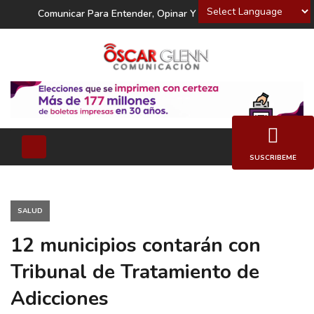
Powered by
Comunicar Para Entender, Opinar Y Decidir
SUSCRIBEME
SALUD
12 municipios contarán con
Tribunal de Tratamiento de
Adicciones