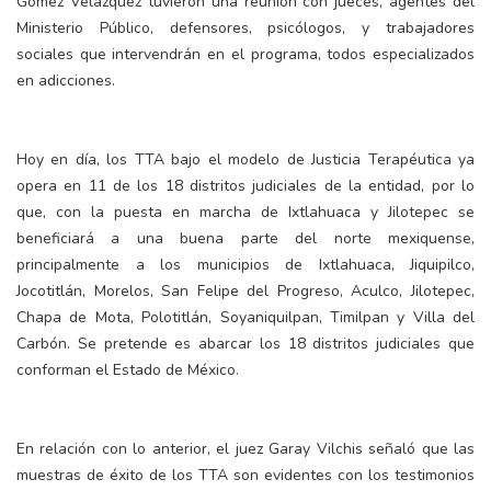
Gómez Velázquez tuvieron una reunión con jueces, agentes del
Ministerio Público, defensores, psicólogos, y trabajadores
sociales que intervendrán en el programa, todos especializados
en adicciones.
Hoy en día, los TTA bajo el modelo de Justicia Terapéutica ya
opera en 11 de los 18 distritos judiciales de la entidad, por lo
que, con la puesta en marcha de Ixtlahuaca y Jilotepec se
beneficiará a una buena parte del norte mexiquense,
principalmente a los municipios de Ixtlahuaca, Jiquipilco,
Jocotitlán, Morelos, San Felipe del Progreso, Aculco, Jilotepec,
Chapa de Mota, Polotitlán, Soyaniquilpan, Timilpan y Villa del
Carbón. Se pretende es abarcar los 18 distritos judiciales que
conforman el Estado de México.
En relación con lo anterior, el juez Garay Vilchis señaló que las
muestras de éxito de los TTA son evidentes con los testimonios