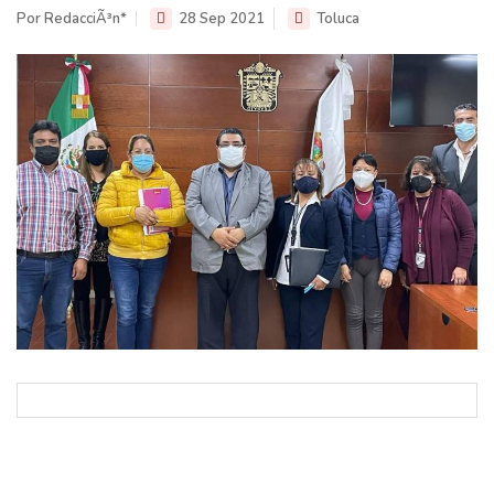
Por RedacciÃ³n*
28 Sep 2021
Toluca