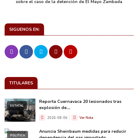
sobre el caso de la detención de El Mayo Zambada
SIGUENOS EN:
TITULARES
Reporta Cuernavaca 20 lesionados tras
ESTATAL
explosión de....
2026-08-06
Ver Nota
Anuncia Sheinbaum medidas para reducir
POLÍTICA
dependencia del gas importado.