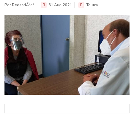
Por RedacciÃ³n*
31 Aug 2021
Toluca