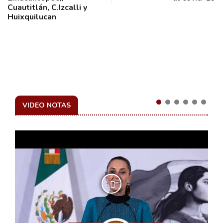
Cuautitlán, C.Izcalli y
Huixquilucan
VIDEO NOTAS