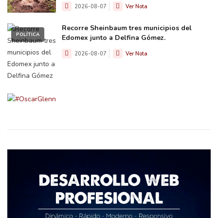
2026-08-07
Ver Nota
Recorre Sheinbaum tres municipios del
POLÍTICA
Edomex junto a Delfina Gómez.
2026-08-07
Ver Nota