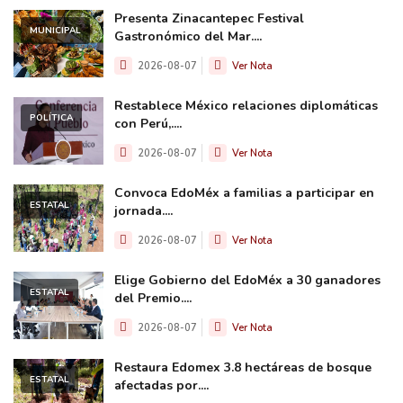
Presenta Zinacantepec Festival
MUNICIPAL
Gastronómico del Mar....
2026-08-07
Ver Nota
Restablece México relaciones diplomáticas
POLÍTICA
con Perú,....
2026-08-07
Ver Nota
Convoca EdoMéx a familias a participar en
ESTATAL
jornada....
2026-08-07
Ver Nota
Elige Gobierno del EdoMéx a 30 ganadores
ESTATAL
del Premio....
2026-08-07
Ver Nota
Restaura Edomex 3.8 hectáreas de bosque
ESTATAL
afectadas por....