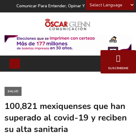
Powered by
Comunicar Para Entender, Opinar Y Decidir
SUSCRIBEME
SALUD
100,821 mexiquenses que han
superado al covid-19 y reciben
su alta sanitaria