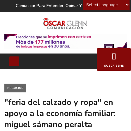
Powered by
Comunicar Para Entender, Opinar Y Decidir
SUSCRIBEME
NEGOCIOS
"feria del calzado y ropa" en
apoyo a la economía familiar:
miguel sámano peralta