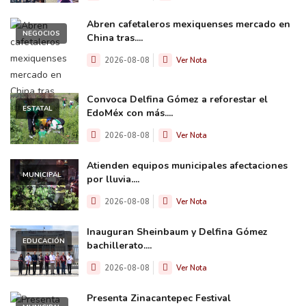
Abren cafetaleros mexiquenses mercado en
NEGOCIOS
China tras....
2026-08-08
Ver Nota
Convoca Delfina Gómez a reforestar el
ESTATAL
EdoMéx con más....
2026-08-08
Ver Nota
Atienden equipos municipales afectaciones
MUNICIPAL
por lluvia....
2026-08-08
Ver Nota
Inauguran Sheinbaum y Delfina Gómez
EDUCACIÓN
bachillerato....
2026-08-08
Ver Nota
Presenta Zinacantepec Festival