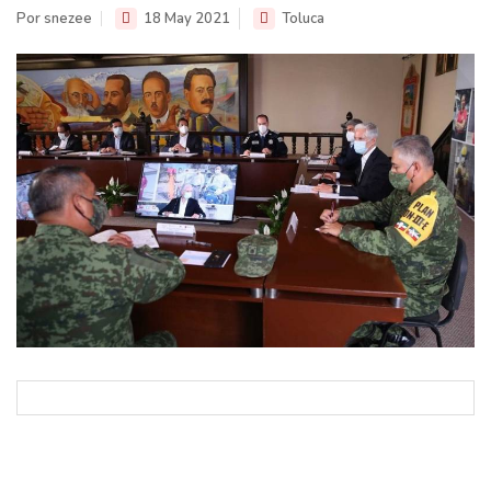
Por snezee
18 May 2021
Toluca