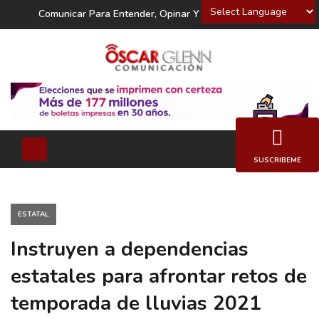
Powered by
Comunicar Para Entender, Opinar Y Decidir
SUSCRIBEME
ESTATAL
Instruyen a dependencias
estatales para afrontar retos de
temporada de lluvias 2021