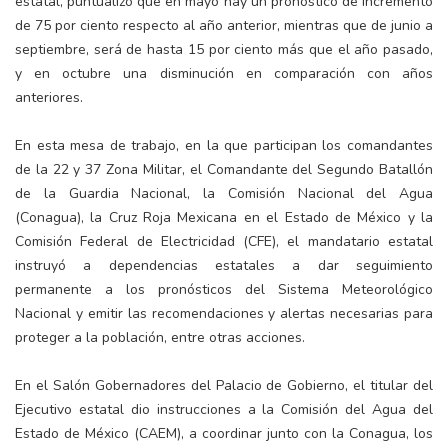
estatal, puntualizó que en mayo hay un pronóstico de incremento
de 75 por ciento respecto al año anterior, mientras que de junio a
septiembre, será de hasta 15 por ciento más que el año pasado,
y en octubre una disminución en comparación con años
anteriores.
En esta mesa de trabajo, en la que participan los comandantes
de la 22 y 37 Zona Militar, el Comandante del Segundo Batallón
de la Guardia Nacional, la Comisión Nacional del Agua
(Conagua), la Cruz Roja Mexicana en el Estado de México y la
Comisión Federal de Electricidad (CFE), el mandatario estatal
instruyó a dependencias estatales a dar seguimiento
permanente a los pronósticos del Sistema Meteorológico
Nacional y emitir las recomendaciones y alertas necesarias para
proteger a la población, entre otras acciones.
En el Salón Gobernadores del Palacio de Gobierno, el titular del
Ejecutivo estatal dio instrucciones a la Comisión del Agua del
Estado de México (CAEM), a coordinar junto con la Conagua, los