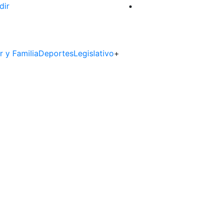
dir
r y Familia
Deportes
Legislativo
+