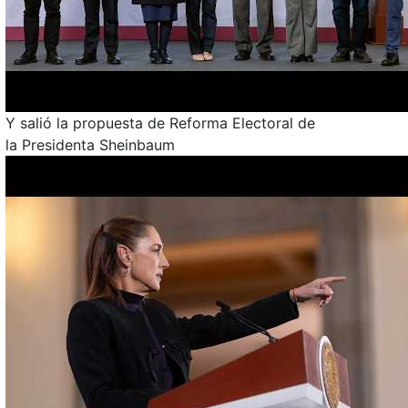
Y salió la propuesta de Reforma Electoral de
la Presidenta Sheinbaum