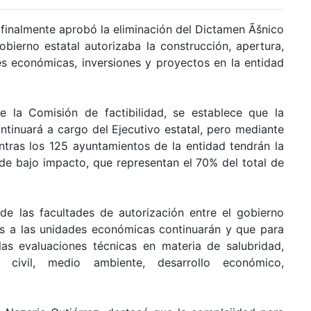
 finalmente aprobó la eliminación del Dictamen Ãšnico
obierno estatal autorizaba la construcción, apertura,
es económicas, inversiones y proyectos en la entidad
 la Comisión de factibilidad, se establece que la
ntinuará a cargo del Ejecutivo estatal, pero mediante
tras los 125 ayuntamientos de la entidad tendrán la
s de bajo impacto, que representan el 70% del total de
de las facultades de autorización entre el gobierno
ones a las unidades económicas continuarán y que para
las evaluaciones técnicas en materia de salubridad,
n civil, medio ambiente, desarrollo económico,