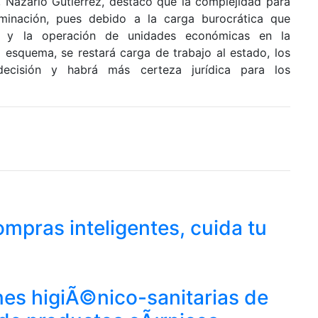
a, Nazario Gutiérrez, destacó que la complejidad para
minación, pues debido a la carga burocrática que
es y la operación de unidades económicas en la
o esquema, se restará carga de trabajo al estado, los
ecisión y habrá más certeza jurídica para los
ompras inteligentes, cuida tu
es higiÃ©nico-sanitarias de