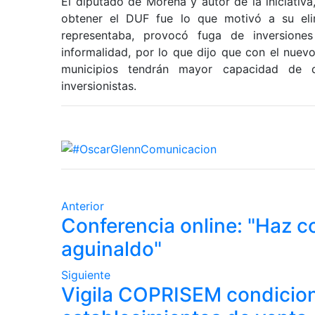
El diputado de Morena y autor de la iniciativ
obtener el DUF fue lo que motivó a su eli
representaba, provocó fuga de inversion
informalidad, por lo que dijo que con el nuev
municipios tendrán mayor capacidad de d
inversionistas.
Anterior
Conferencia online: "Haz c
aguinaldo"
Siguiente
Vigila COPRISEM condicion