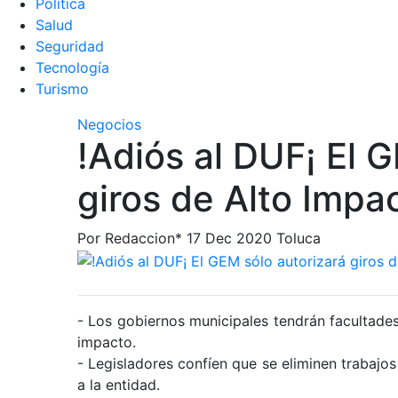
Política
Salud
Seguridad
Tecnologí­a
Turismo
Negocios
!Adiós al DUF¡ El 
giros de Alto Impa
Por Redaccion*
17 Dec 2020
Toluca
- Los gobiernos municipales tendrán facultades
impacto.
- Legisladores confíen que se eliminen trabajos
a la entidad.