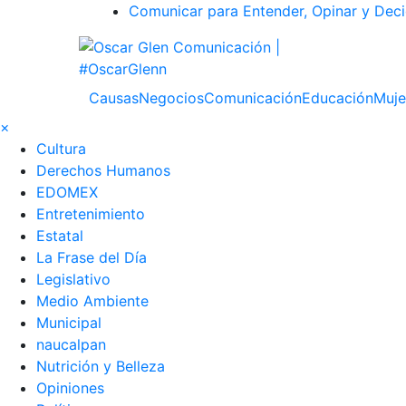
Comunicar para Entender, Opinar y Deci
Causas
Negocios
Comunicación
Educación
Muje
×
Cultura
Derechos Humanos
EDOMEX
Entretenimiento
Estatal
La Frase del Día
Legislativo
Medio Ambiente
Municipal
naucalpan
Nutrición y Belleza
Opiniones