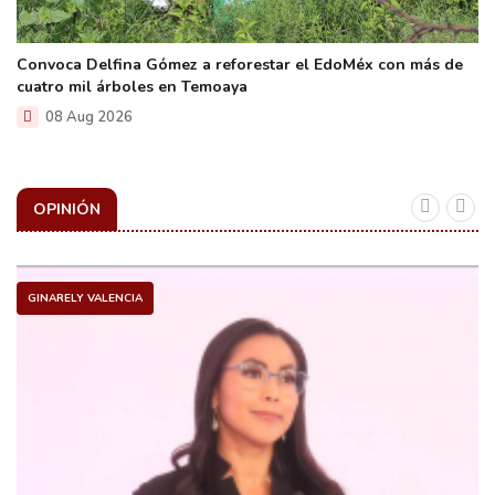
Convoca Delfina Gómez a reforestar el EdoMéx con más de
cuatro mil árboles en Temoaya
08 Aug 2026
OPINIÓN
GINARELY VALENCIA