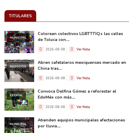
TITULARES
Colorean colectivos LGBTTTIQ+ las calles
MUNICIPAL
de Toluca con....
2026-08-08
Ver Nota
Abren cafetaleros mexiquenses mercado en
NEGOCIOS
China tras....
2026-08-08
Ver Nota
Convoca Delfina Gómez a reforestar el
ESTATAL
EdoMéx con más....
2026-08-08
Ver Nota
Atienden equipos municipales afectaciones
MUNICIPAL
por lluvia....