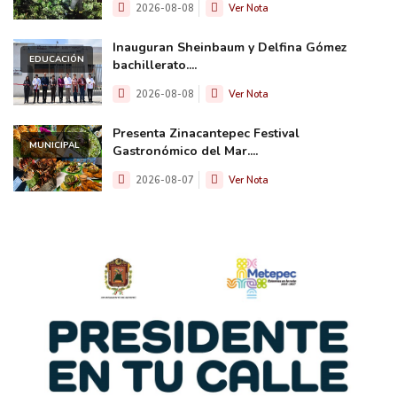
2026-08-08
Ver Nota
Inauguran Sheinbaum y Delfina Gómez
EDUCACIÓN
bachillerato....
2026-08-08
Ver Nota
Presenta Zinacantepec Festival
MUNICIPAL
Gastronómico del Mar....
2026-08-07
Ver Nota