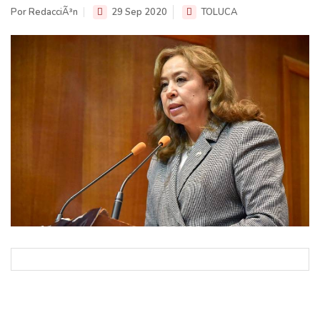
Por RedacciÃ³n
29 Sep 2020
TOLUCA