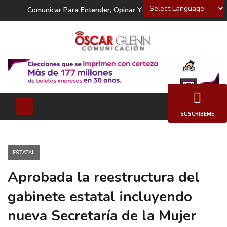
Powered by
Comunicar Para Entender, Opinar Y Decidir
SUSCRIBEME
ESTATAL
Aprobada la reestructura del
gabinete estatal incluyendo
nueva Secretaría de la Mujer