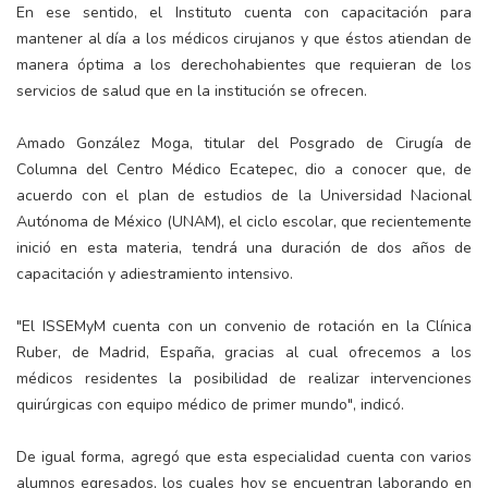
En ese sentido, el Instituto cuenta con capacitación para
mantener al día a los médicos cirujanos y que éstos atiendan de
manera óptima a los derechohabientes que requieran de los
servicios de salud que en la institución se ofrecen.
Amado González Moga, titular del Posgrado de Cirugía de
Columna del Centro Médico Ecatepec, dio a conocer que, de
acuerdo con el plan de estudios de la Universidad Nacional
Autónoma de México (UNAM), el ciclo escolar, que recientemente
inició en esta materia, tendrá una duración de dos años de
capacitación y adiestramiento intensivo.
"El ISSEMyM cuenta con un convenio de rotación en la Clínica
Ruber, de Madrid, España, gracias al cual ofrecemos a los
médicos residentes la posibilidad de realizar intervenciones
quirúrgicas con equipo médico de primer mundo", indicó.
De igual forma, agregó que esta especialidad cuenta con varios
alumnos egresados, los cuales hoy se encuentran laborando en