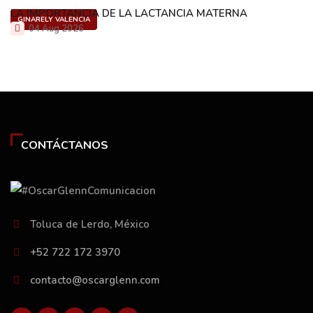
LA IMPORTANCIA DE LA LACTANCIA MATERNA
GINARELY VALENCIA
04 Aug 2026
CONTÁCTANOS
Toluca de Lerdo, México
+52 722 172 3970
contacto@oscarglenn.com