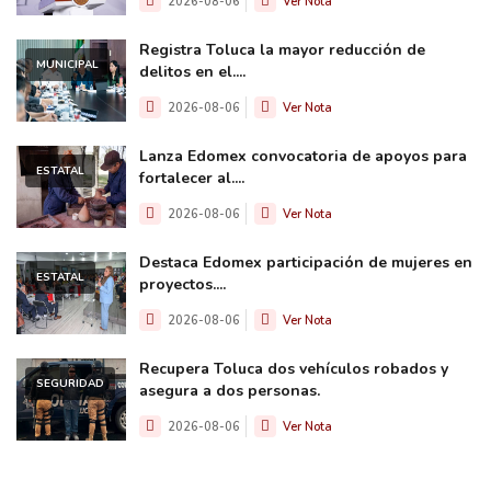
2026-08-06
Ver Nota
Registra Toluca la mayor reducción de
MUNICIPAL
delitos en el....
2026-08-06
Ver Nota
Lanza Edomex convocatoria de apoyos para
ESTATAL
fortalecer al....
2026-08-06
Ver Nota
Destaca Edomex participación de mujeres en
ESTATAL
proyectos....
2026-08-06
Ver Nota
Recupera Toluca dos vehículos robados y
SEGURIDAD
asegura a dos personas.
2026-08-06
Ver Nota