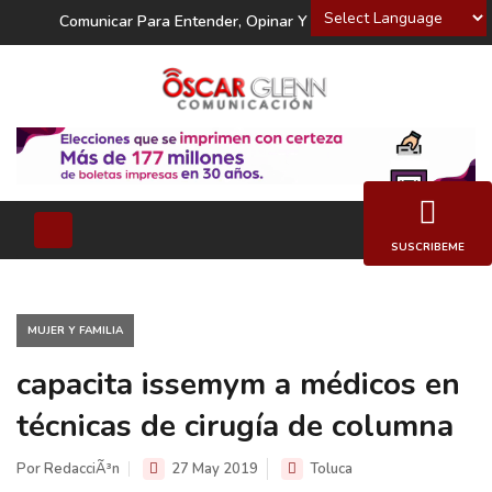
Powered by
Comunicar Para Entender, Opinar Y Decidir
SUSCRIBEME
MUJER Y FAMILIA
capacita issemym a médicos en
técnicas de cirugía de columna
Por RedacciÃ³n
27 May 2019
Toluca