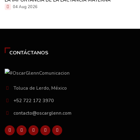
LA IMPORTANCIA DE LA LACTANCIA MATERNA
04 Aug 2026
CONTÁCTANOS
Toluca de Lerdo, México
+52 722 172 3970
contacto@oscarglenn.com