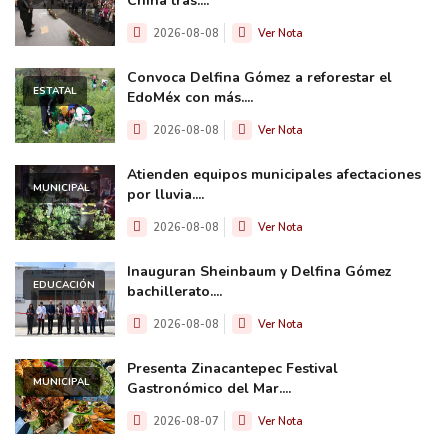
China tras....
2026-08-08
Ver Nota
Convoca Delfina Gómez a reforestar el
ESTATAL
EdoMéx con más....
2026-08-08
Ver Nota
Atienden equipos municipales afectaciones
MUNICIPAL
por lluvia....
2026-08-08
Ver Nota
Inauguran Sheinbaum y Delfina Gómez
EDUCACIÓN
bachillerato....
2026-08-08
Ver Nota
Presenta Zinacantepec Festival
MUNICIPAL
Gastronómico del Mar....
2026-08-07
Ver Nota