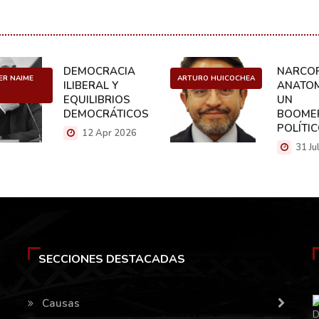
DEMOCRACIA
NARCOP
ER NAIME
ARTURO HUICOCHEA
ILIBERAL Y
ANATOM
EQUILIBRIOS
UN
DEMOCRÁTICOS
BOOME
POLÍTI
12 Apr 2026
31 Ju
SECCIONES DESTACADAS
Causas