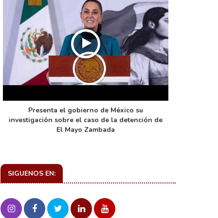
Presenta el gobierno de México su
La función 
investigación sobre el caso de la detención de
de ca
El Mayo Zambada
SIGUENOS EN: