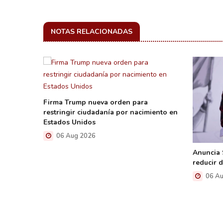
NOTAS RELACIONADAS
Firma Trump nueva orden para
restringir ciudadanía por nacimiento en
Estados Unidos
06 Aug 2026
la
Anuncia
e la
reducir 
nte el
06 Au