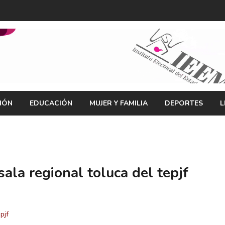
IÓN
EDUCACIÓN
MUJER Y FAMILIA
DEPORTES
L
sala regional toluca del tepjf