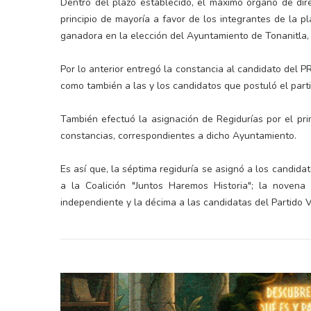
Dentro del plazo establecido, el máximo órgano de dir
principio de mayoría a favor de los integrantes de la pla
ganadora en la elección del Ayuntamiento de Tonanitla,
Por lo anterior entregó la constancia al candidato del P
como también a las y los candidatos que postuló el parti
También efectuó la asignación de Regidurías por el pri
constancias, correspondientes a dicho Ayuntamiento.
Es así que, la séptima regiduría se asignó a los candidat
a la Coalición "Juntos Haremos Historia"; la novena 
independiente y la décima a las candidatas del Partido 