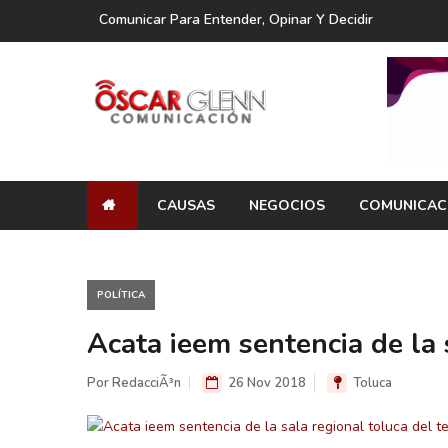
Comunicar Para Entender, Opinar Y Decidir
CAUSAS
NEGOCIOS
COMUNICAC
POLÍTICA
Acata ieem sentencia de la 
Por RedacciÃ³n
26 Nov 2018
Toluca