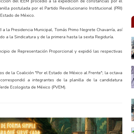
ección del IEEM procedió a la expedición de constancias por el
nilla postulada por el Partido Revolucionario Institucional (PRI)
 Estado de México.
RI a la Presidencia Municipal, Tomás Primo Negrete Chavarría, así
do a la Sindicatura y de la primera hasta la sexta Regiduría.
ncipio de Representación Proporcional y expidió las respectivas
os de la Coalición "Por el Estado de México al Frente"; la octava
correspondió a integrantes de la planilla de la candidatura
Verde Ecologista de México (PVEM).