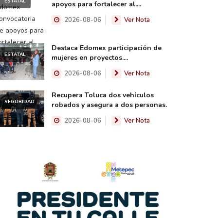
ESTATAL
apoyos para fortalecer al....
2026-08-06
Ver Nota
Destaca Edomex participación de
ESTATAL
mujeres en proyectos....
2026-08-06
Ver Nota
Recupera Toluca dos vehículos
SEGURIDAD
robados y asegura a dos personas.
2026-08-06
Ver Nota