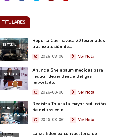
TITULARES
Reporta Cuernavaca 20 lesionados
ESTATAL
tras explosión de....
2026-08-06
Ver Nota
Anuncia Sheinbaum medidas para
POLÍTICA
reducir dependencia del gas
importado.
2026-08-06
Ver Nota
Registra Toluca la mayor reducción
MUNICIPAL
de delitos en el....
2026-08-06
Ver Nota
Lanza Edomex convocatoria de