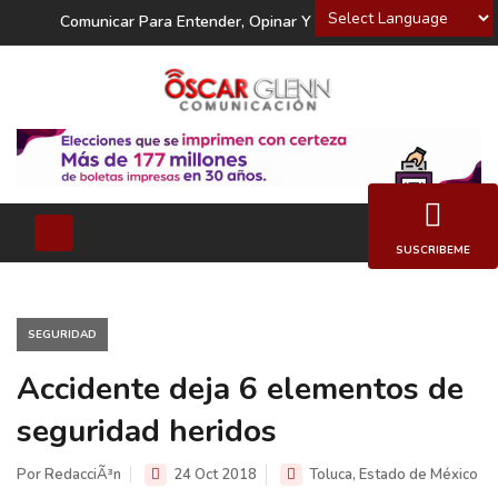
Powered by
Comunicar Para Entender, Opinar Y Decidir
SUSCRIBEME
SEGURIDAD
Accidente deja 6 elementos de
seguridad heridos
Por RedacciÃ³n
24 Oct 2018
Toluca, Estado de México