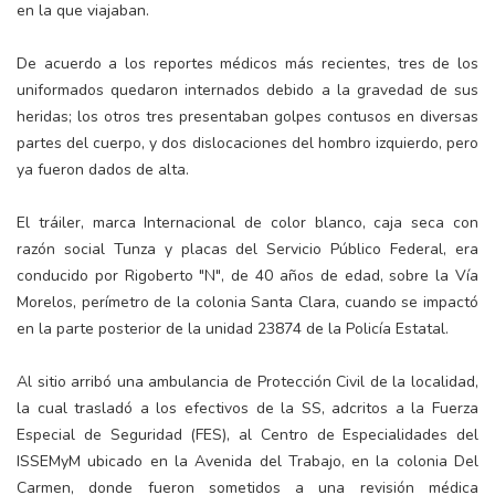
en la que viajaban.
De acuerdo a los reportes médicos más recientes, tres de los
uniformados quedaron internados debido a la gravedad de sus
heridas; los otros tres presentaban golpes contusos en diversas
partes del cuerpo, y dos dislocaciones del hombro izquierdo, pero
ya fueron dados de alta.
El tráiler, marca Internacional de color blanco, caja seca con
razón social Tunza y placas del Servicio Público Federal, era
conducido por Rigoberto "N", de 40 años de edad, sobre la Vía
Morelos, perímetro de la colonia Santa Clara, cuando se impactó
en la parte posterior de la unidad 23874 de la Policía Estatal.
Al sitio arribó una ambulancia de Protección Civil de la localidad,
la cual trasladó a los efectivos de la SS, adcritos a la Fuerza
Especial de Seguridad (FES), al Centro de Especialidades del
ISSEMyM ubicado en la Avenida del Trabajo, en la colonia Del
Carmen, donde fueron sometidos a una revisión médica