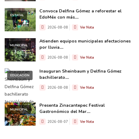
Convoca Delfina Gómez a reforestar el
ESTATAL
EdoMéx con más....
2026-08-08
Ver Nota
Atienden equipos municipales afectaciones
MUNICIPAL
por lluvia....
2026-08-08
Ver Nota
Inauguran Sheinbaum y Delfina Gómez
EDUCACIÓN
bachillerato....
2026-08-08
Ver Nota
Presenta Zinacantepec Festival
MUNICIPAL
Gastronómico del Mar....
2026-08-07
Ver Nota