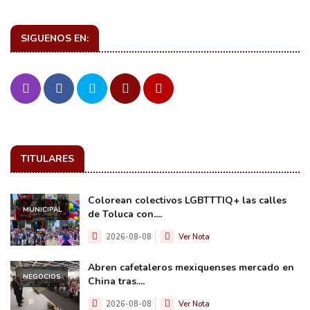
SIGUENOS EN:
TITULARES
Colorean colectivos LGBTTTIQ+ las calles
MUNICIPAL
de Toluca con....
2026-08-08
Ver Nota
Abren cafetaleros mexiquenses mercado en
NEGOCIOS
China tras....
2026-08-08
Ver Nota