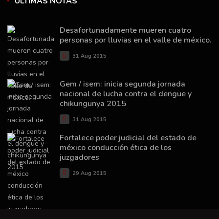
ÚLTIMAS NOTAS
Desafortunadamente mueren cuatro
personas por lluvias en el valle de méxico.
31 Aug 2015
Gem / isem: inicia segunda jornada
nacional de lucha contra el dengue y
chikungunya 2015
31 Aug 2015
Fortalece poder judicial del estado de
méxico conducción ética de los
juzgadores
29 Aug 2015