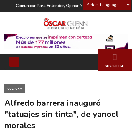
Powered by
Comunicar Para Entender, Opinar Y Decidir
SUSCRIBEME
CULTURA
Alfredo barrera inauguró
"tatuajes sin tinta", de yanoel
morales