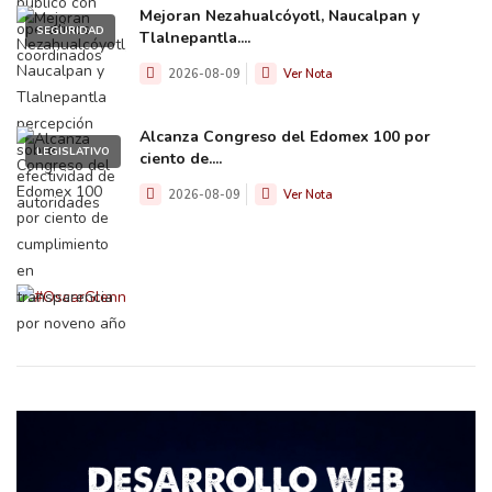
Mejoran Nezahualcóyotl, Naucalpan y
SEGURIDAD
Tlalnepantla....
2026-08-09
Ver Nota
Alcanza Congreso del Edomex 100 por
LEGISLATIVO
ciento de....
2026-08-09
Ver Nota