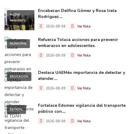
Encabezan Delfina Gómez y Rosa Icela
MEDIO
Rodríguez....
AMBIENTE
2026-08-09
Ver Nota
Refuerza Toluca acciones para prevenir
MUNICIPAL
embarazos en adolescentes.
2026-08-09
Ver Nota
Destaca UAEMéx importancia de detectar y
EDUCACIÓN
atender....
2026-08-09
Ver Nota
Fortalece Edomex vigilancia del transporte
ESTATAL
público con....
2026-08-09
Ver Nota