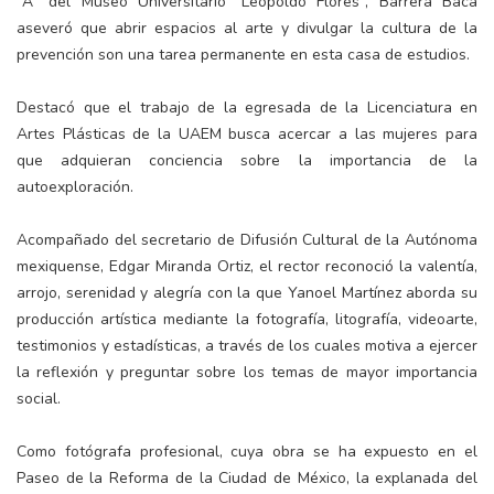
"A" del Museo Universitario "Leopoldo Flores", Barrera Baca
aseveró que abrir espacios al arte y divulgar la cultura de la
prevención son una tarea permanente en esta casa de estudios.
Destacó que el trabajo de la egresada de la Licenciatura en
Artes Plásticas de la UAEM busca acercar a las mujeres para
que adquieran conciencia sobre la importancia de la
autoexploración.
Acompañado del secretario de Difusión Cultural de la Autónoma
mexiquense, Edgar Miranda Ortiz, el rector reconoció la valentía,
arrojo, serenidad y alegría con la que Yanoel Martínez aborda su
producción artística mediante la fotografía, litografía, videoarte,
testimonios y estadísticas, a través de los cuales motiva a ejercer
la reflexión y preguntar sobre los temas de mayor importancia
social.
Como fotógrafa profesional, cuya obra se ha expuesto en el
Paseo de la Reforma de la Ciudad de México, la explanada del