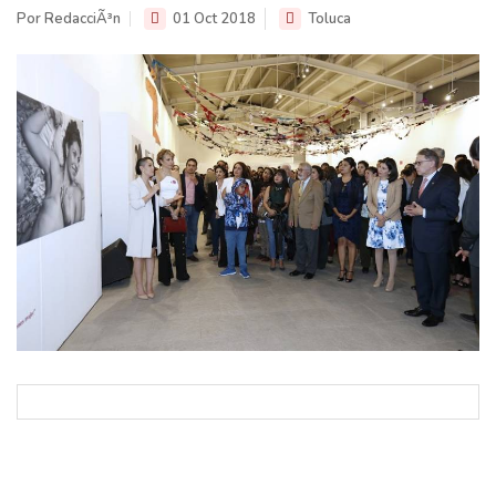
Por RedacciÃ³n
01 Oct 2018
Toluca