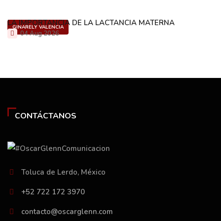
LA IMPORTANCIA DE LA LACTANCIA MATERNA
GINARELY VALENCIA
04 Aug 2026
CONTÁCTANOS
Toluca de Lerdo, México
+52 722 172 3970
contacto@oscarglenn.com