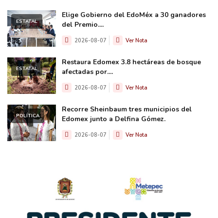
Elige Gobierno del EdoMéx a 30 ganadores
ESTATAL
del Premio....
2026-08-07
Ver Nota
Restaura Edomex 3.8 hectáreas de bosque
ESTATAL
afectadas por....
2026-08-07
Ver Nota
Recorre Sheinbaum tres municipios del
POLÍTICA
Edomex junto a Delfina Gómez.
2026-08-07
Ver Nota