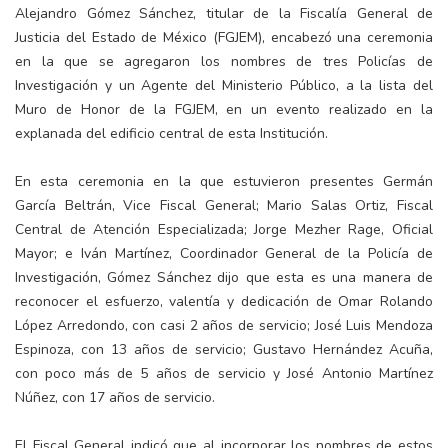
Alejandro Gómez Sánchez, titular de la Fiscalía General de
Justicia del Estado de México (FGJEM), encabezó una ceremonia
en la que se agregaron los nombres de tres Policías de
Investigación y un Agente del Ministerio Público, a la lista del
Muro de Honor de la FGJEM, en un evento realizado en la
explanada del edificio central de esta Institución.
En esta ceremonia en la que estuvieron presentes Germán
García Beltrán, Vice Fiscal General; Mario Salas Ortiz, Fiscal
Central de Atención Especializada; Jorge Mezher Rage, Oficial
Mayor; e Iván Martínez, Coordinador General de la Policía de
Investigación, Gómez Sánchez dijo que esta es una manera de
reconocer el esfuerzo, valentía y dedicación de Omar Rolando
López Arredondo, con casi 2 años de servicio; José Luis Mendoza
Espinoza, con 13 años de servicio; Gustavo Hernández Acuña,
con poco más de 5 años de servicio y José Antonio Martínez
Núñez, con 17 años de servicio.
El Fiscal General indicó que al incorporar los nombres de estos