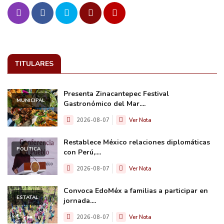
TITULARES
Presenta Zinacantepec Festival
MUNICIPAL
Gastronómico del Mar....
2026-08-07
Ver Nota
Restablece México relaciones diplomáticas
POLÍTICA
con Perú,....
2026-08-07
Ver Nota
Convoca EdoMéx a familias a participar en
ESTATAL
jornada....
2026-08-07
Ver Nota