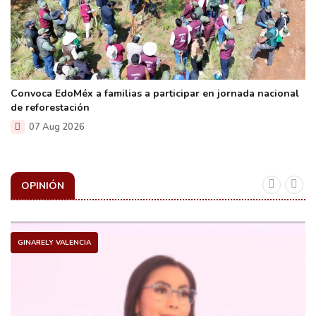
Convoca EdoMéx a familias a participar en jornada nacional
de reforestación
07 Aug 2026
OPINIÓN
GINARELY VALENCIA