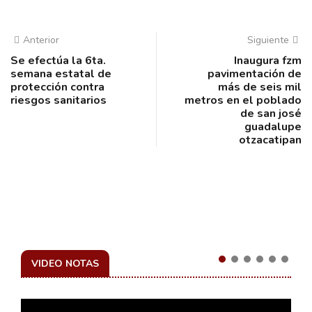
Anterior
Siguiente
Se efectúa la 6ta.
Inaugura fzm
semana estatal de
pavimentación de
protección contra
más de seis mil
riesgos sanitarios
metros en el poblado
de san josé
guadalupe
otzacatipan
VIDEO NOTAS