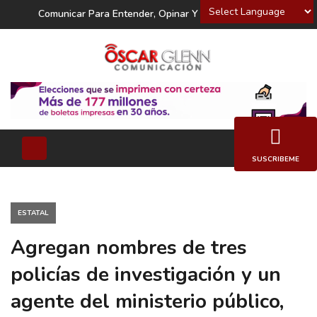
Powered by
Comunicar Para Entender, Opinar Y Decidir
SUSCRIBEME
ESTATAL
Agregan nombres de tres
policías de investigación y un
agente del ministerio público,