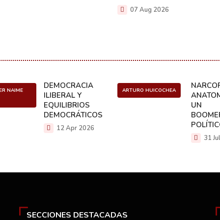
07 Aug 2026
DEMOCRACIA
NARCOP
ER NAIME
ARTURO HUICOCHEA
ILIBERAL Y
ANATOM
EQUILIBRIOS
UN
DEMOCRÁTICOS
BOOME
POLÍTI
12 Apr 2026
31 Ju
SECCIONES DESTACADAS