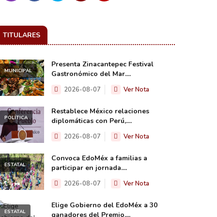
TITULARES
Presenta Zinacantepec Festival
MUNICIPAL
Gastronómico del Mar....
2026-08-07
Ver Nota
Restablece México relaciones
POLÍTICA
diplomáticas con Perú,....
2026-08-07
Ver Nota
Convoca EdoMéx a familias a
ESTATAL
participar en jornada....
2026-08-07
Ver Nota
Elige Gobierno del EdoMéx a 30
ESTATAL
ganadores del Premio....