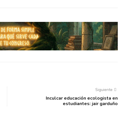
Siguiente
Inculcar educación ecologista en
estudiantes: jair garduño