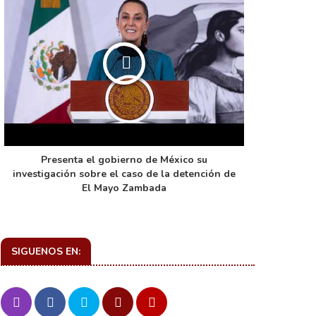
Presenta el gobierno de México su
La función 
investigación sobre el caso de la detención de
de ca
El Mayo Zambada
SIGUENOS EN: