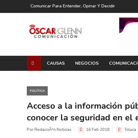
Comunicar Para Entender, Opinar Y Decidir
CAUSAS
NEGOCIOS
COMUNICAC
POLÍTICA
Acceso a la información púb
conocer la seguridad en el
Por RedacciÃ³n Noticias
16 Feb 2018
Toluca