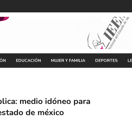
IÓN
EDUCACIÓN
MUJER Y FAMILIA
DEPORTES
L
lica: medio idóneo para
 estado de méxico