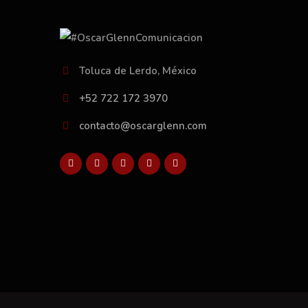
Toluca de Lerdo, México
+52 722 172 3970
contacto@oscarglenn.com