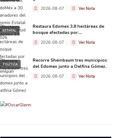
2026-08-07
Ver Nota
Restaura Edomex 3.8 hectáreas de
ESTATAL
bosque afectadas por....
2026-08-07
Ver Nota
Recorre Sheinbaum tres municipios
POLÍTICA
del Edomex junto a Delfina Gómez.
2026-08-07
Ver Nota