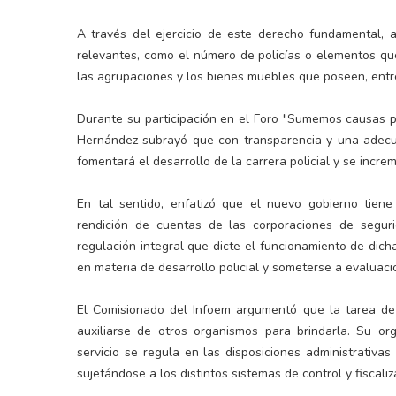
A través del ejercicio de este derecho fundamental, 
relevantes, como el número de policías o elementos que
las agrupaciones y los bienes muebles que poseen, entr
Durante su participación en el Foro "Sumemos causas p
Hernández subrayó que con transparencia y una adecua
fomentará el desarrollo de la carrera policial y se incre
En tal sentido, enfatizó que el nuevo gobierno tiene
rendición de cuentas de las corporaciones de segu
regulación integral que dicte el funcionamiento de dich
en materia de desarrollo policial y someterse a evaluaci
El Comisionado del Infoem argumentó que la tarea de 
auxiliarse de otros organismos para brindarla. Su or
servicio se regula en las disposiciones administrativ
sujetándose a los distintos sistemas de control y fiscali