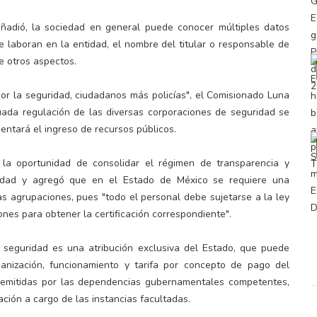
añadió, la sociedad en general puede conocer múltiples datos
 laboran en la entidad, el nombre del titular o responsable de
e otros aspectos.
or la seguridad, ciudadanos más policías", el Comisionado Luna
da regulación de las diversas corporaciones de seguridad se
mentará el ingreso de recursos públicos.
 la oportunidad de consolidar el régimen de transparencia y
ridad y agregó que en el Estado de México se requiere una
as agrupaciones, pues "todo el personal debe sujetarse a la ley
ones para obtener la certificación correspondiente".
seguridad es una atribución exclusiva del Estado, que puede
ganización, funcionamiento y tarifa por concepto de pago del
as emitidas por las dependencias gubernamentales competentes,
zación a cargo de las instancias facultadas.