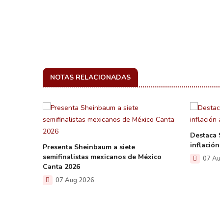
NOTAS RELACIONADAS
Destaca 
inflación
 de
Presenta Sheinbaum a siete
María
semifinalistas mexicanos de México
07 Au
Canta 2026
07 Aug 2026