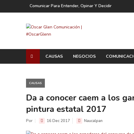
Comunicar Para Entender, Opinar Y Decidir
CAUSAS
NEGOCIOS
COMUNICAC
CAUSAS
Da a conocer caem a los ga
pintura estatal 2017
Por
16 Dec 2017
Naucalpan