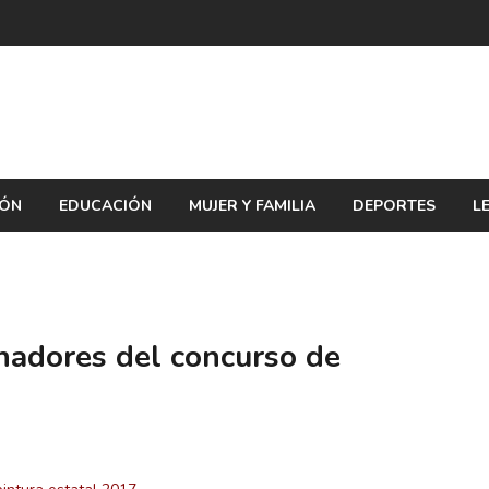
IÓN
EDUCACIÓN
MUJER Y FAMILIA
DEPORTES
L
nadores del concurso de