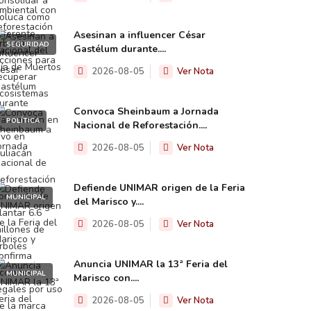
Asesinan a influencer César
SEGURIDAD
Gastélum durante....
2026-08-05
Ver Nota
Convoca Sheinbaum a Jornada
POLÍTICA
Nacional de Reforestación....
2026-08-05
Ver Nota
Defiende UNIMAR origen de la Feria
MUNICIPAL
del Marisco y....
2026-08-05
Ver Nota
Anuncia UNIMAR la 13ª Feria del
MUNICIPAL
Marisco con....
2026-08-05
Ver Nota