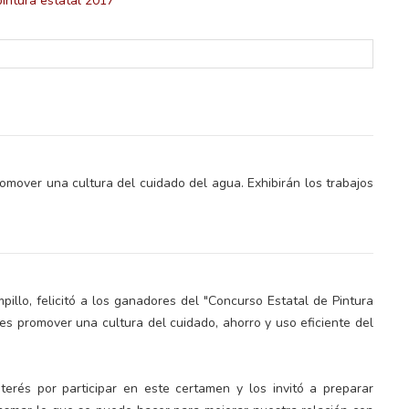
romover una cultura del cuidado del agua. Exhibirán los trabajos
illo, felicitó a los ganadores del "Concurso Estatal de Pintura
o es promover una cultura del cuidado, ahorro y uso eficiente del
terés por participar en este certamen y los invitó a preparar