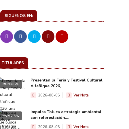
SIGUENOS EN:
TITULARES
Presentan la Feria y Festival Cultural
MUNICIPAL
Alfeñique 2026,....
2026-08-05
Ver Nota
Impulsa Toluca estrategia ambiental
MUNICIPAL
con reforestación....
2026-08-05
Ver Nota