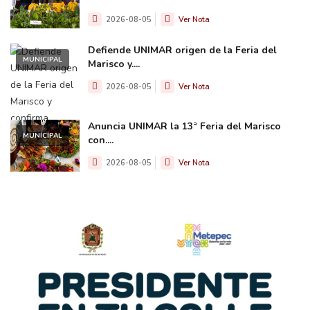
2026-08-05
Ver Nota
Defiende UNIMAR origen de la Feria del
MUNICIPAL
Marisco y....
2026-08-05
Ver Nota
Anuncia UNIMAR la 13ª Feria del Marisco
MUNICIPAL
con....
2026-08-05
Ver Nota