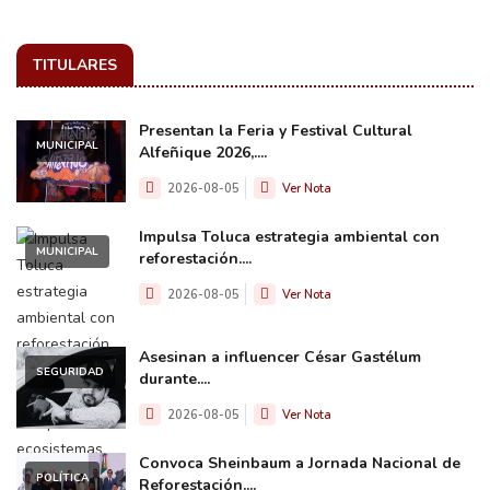
TITULARES
Presentan la Feria y Festival Cultural
MUNICIPAL
Alfeñique 2026,....
2026-08-05
Ver Nota
Impulsa Toluca estrategia ambiental con
MUNICIPAL
reforestación....
2026-08-05
Ver Nota
Asesinan a influencer César Gastélum
SEGURIDAD
durante....
2026-08-05
Ver Nota
Convoca Sheinbaum a Jornada Nacional de
POLÍTICA
Reforestación....