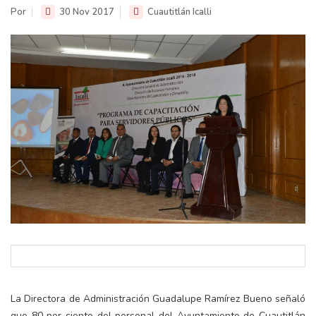
Por
30 Nov 2017
Cuautitlán Icalli
La Directora de Administración Guadalupe Ramírez Bueno señaló
que 80 por ciento del personal del Ayuntamiento de Cuautitlán