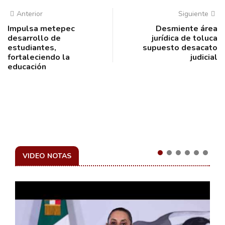
Anterior
Siguiente
Impulsa metepec
Desmiente área
desarrollo de
jurídica de toluca
estudiantes,
supuesto desacato
fortaleciendo la
judicial
educación
VIDEO NOTAS