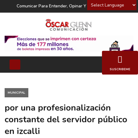
Powered by
Comunicar Para Entender, Opinar Y Decidir
SUSCRIBEME
MUNICIPAL
por una profesionalización
constante del servidor público
en izcalli