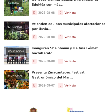
ESTATAL
EdoMéx con más....
2026-08-08
Ver Nota
Atienden equipos municipales afectaciones
MUNICIPAL
por lluvia....
2026-08-08
Ver Nota
Inauguran Sheinbaum y Delfina Gómez
EDUCACIÓN
bachillerato....
2026-08-08
Ver Nota
Presenta Zinacantepec Festival
MUNICIPAL
Gastronómico del Mar....
2026-08-07
Ver Nota