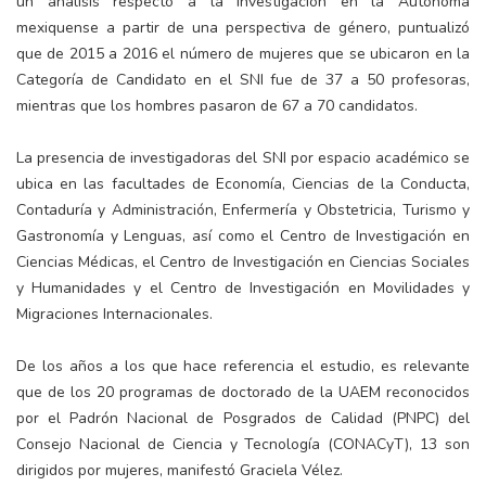
un análisis respecto a la investigación en la Autónoma
mexiquense a partir de una perspectiva de género, puntualizó
que de 2015 a 2016 el número de mujeres que se ubicaron en la
Categoría de Candidato en el SNI fue de 37 a 50 profesoras,
mientras que los hombres pasaron de 67 a 70 candidatos.
La presencia de investigadoras del SNI por espacio académico se
ubica en las facultades de Economía, Ciencias de la Conducta,
Contaduría y Administración, Enfermería y Obstetricia, Turismo y
Gastronomía y Lenguas, así como el Centro de Investigación en
Ciencias Médicas, el Centro de Investigación en Ciencias Sociales
y Humanidades y el Centro de Investigación en Movilidades y
Migraciones Internacionales.
De los años a los que hace referencia el estudio, es relevante
que de los 20 programas de doctorado de la UAEM reconocidos
por el Padrón Nacional de Posgrados de Calidad (PNPC) del
Consejo Nacional de Ciencia y Tecnología (CONACyT), 13 son
dirigidos por mujeres, manifestó Graciela Vélez.