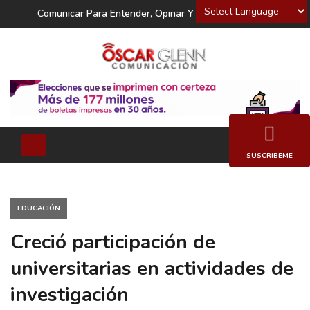
Powered by
Comunicar Para Entender, Opinar Y Decidir
SUSCRIBEME
EDUCACIÓN
Creció participación de
universitarias en actividades de
investigación