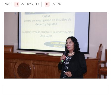
Por
27 Oct 2017
Toluca