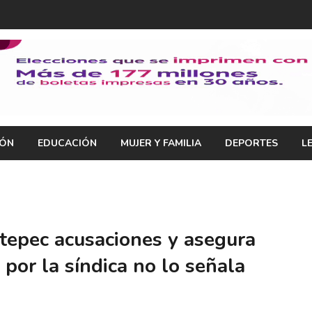
IÓN
EDUCACIÓN
MUJER Y FAMILIA
DEPORTES
L
tepec acusaciones y asegura
por la síndica no lo señala