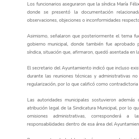
Los funcionarios aseguraron que la síndica María Fél
donde se presentó la documentación relacionad
observaciones, objeciones o inconformidades respecto
Asimismo, señalaron que posteriormente el tema fu
gobierno municipal, donde también fue aprobado p
síndica, situación que, afirmaron, quedó asentada en la
El secretario del Ayuntamiento indicó que incluso ex
durante las reuniones técnicas y administrativas n
regularización, por lo que calificó como contradictoria
Las autoridades municipales sostuvieron además q
atribución legal de la Sindicatura Municipal, por lo qu
omisiones administrativas, corresponderá a l
responsabilidades dentro de esa área del Ayuntamien