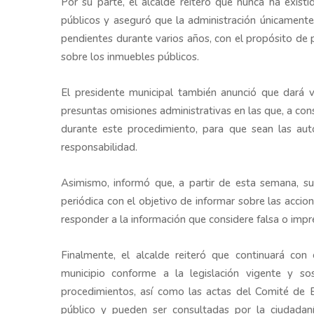
Por su parte, el alcalde reiteró que nunca ha existi
públicos y aseguró que la administración únicamente
pendientes durante varios años, con el propósito de p
sobre los inmuebles públicos.
El presidente municipal también anunció que dará vi
presuntas omisiones administrativas en las que, a cons
durante este procedimiento, para que sean las aut
responsabilidad.
Asimismo, informó que, a partir de esta semana, su
periódica con el objetivo de informar sobre las accio
responder a la información que considere falsa o impre
Finalmente, el alcalde reiteró que continuará con
municipio conforme a la legislación vigente y s
procedimientos, así como las actas del Comité de 
público y pueden ser consultadas por la ciudadaní