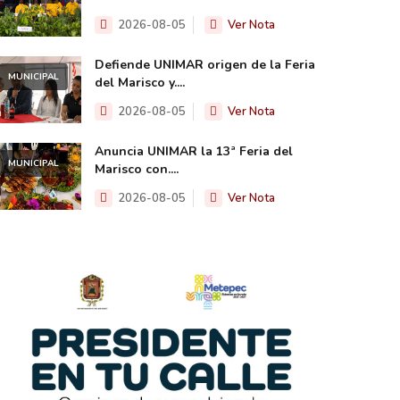
2026-08-05
Ver Nota
Defiende UNIMAR origen de la Feria
MUNICIPAL
del Marisco y....
2026-08-05
Ver Nota
Anuncia UNIMAR la 13ª Feria del
MUNICIPAL
Marisco con....
2026-08-05
Ver Nota