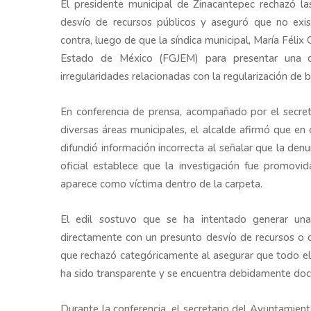
El presidente municipal de Zinacantepec rechazó l
desvío de recursos públicos y aseguró que no exi
contra, luego de que la síndica municipal, María Félix 
Estado de México (FGJEM) para presentar una de
irregularidades relacionadas con la regularización de
En conferencia de prensa, acompañado por el secreta
diversas áreas municipales, el alcalde afirmó que en
difundió información incorrecta al señalar que la den
oficial establece que la investigación fue promovid
aparece como víctima dentro de la carpeta.
El edil sostuvo que se ha intentado generar una 
directamente con un presunto desvío de recursos o co
que rechazó categóricamente al asegurar que todo el
ha sido transparente y se encuentra debidamente do
Durante la conferencia, el secretario del Ayuntamient