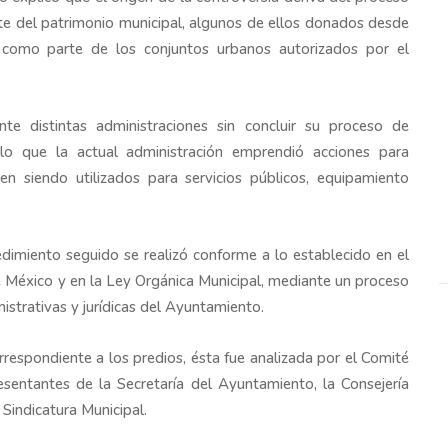
te del patrimonio municipal, algunos de ellos donados desde
s como parte de los conjuntos urbanos autorizados por el
te distintas administraciones sin concluir su proceso de
 lo que la actual administración emprendió acciones para
úen siendo utilizados para servicios públicos, equipamiento
dimiento seguido se realizó conforme a lo establecido en el
 México y en la Ley Orgánica Municipal, mediante un proceso
istrativas y jurídicas del Ayuntamiento.
rrespondiente a los predios, ésta fue analizada por el Comité
sentantes de la Secretaría del Ayuntamiento, la Consejería
a Sindicatura Municipal.