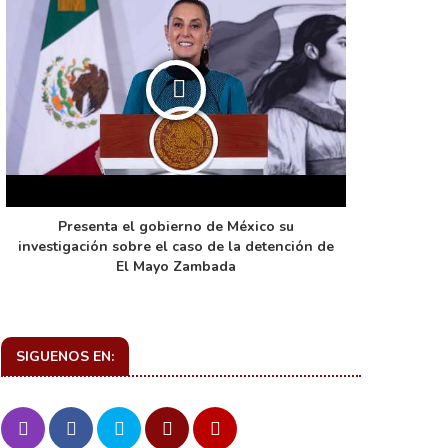
Presenta el gobierno de México su
La función 
investigación sobre el caso de la detención de
de ca
El Mayo Zambada
SIGUENOS EN: