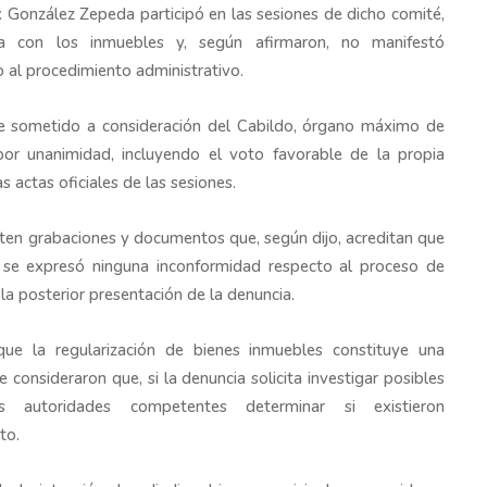
ix González Zepeda participó en las sesiones de dicho comité,
a con los inmuebles y, según afirmaron, no manifestó
 al procedimiento administrativo.
e sometido a consideración del Cabildo, órgano máximo de
or unanimidad, incluyendo el voto favorable de la propia
s actas oficiales de las sesiones.
isten grabaciones y documentos que, según dijo, acreditan que
o se expresó ninguna inconformidad respecto al proceso de
 la posterior presentación de la denuncia.
ue la regularización de bienes inmuebles constituye una
e consideraron que, si la denuncia solicita investigar posibles
as autoridades competentes determinar si existieron
to.