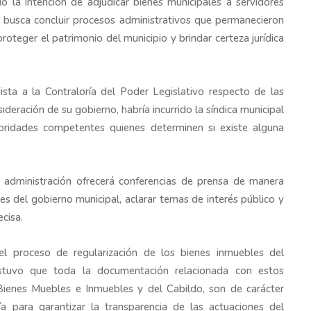
do la intención de adjudicar bienes municipales a servidores
 busca concluir procesos administrativos que permanecieron
roteger el patrimonio del municipio y brindar certeza jurídica
sta a la Contraloría del Poder Legislativo respecto de las
ideración de su gobierno, habría incurrido la síndica municipal
oridades competentes quienes determinen si existe alguna
 administración ofrecerá conferencias de prensa de manera
nes del gobierno municipal, aclarar temas de interés público y
cisa.
 el proceso de regularización de los bienes inmuebles del
ostuvo que toda la documentación relacionada con estos
Bienes Muebles e Inmuebles y del Cabildo, son de carácter
a para garantizar la transparencia de las actuaciones del