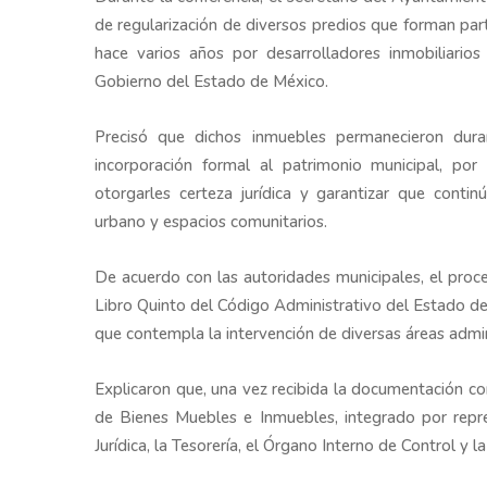
de regularización de diversos predios que forman par
hace varios años por desarrolladores inmobiliario
Gobierno del Estado de México.
Precisó que dichos inmuebles permanecieron duran
incorporación formal al patrimonio municipal, por
otorgarles certeza jurídica y garantizar que contin
urbano y espacios comunitarios.
De acuerdo con las autoridades municipales, el proce
Libro Quinto del Código Administrativo del Estado de
que contempla la intervención de diversas áreas admin
Explicaron que, una vez recibida la documentación co
de Bienes Muebles e Inmuebles, integrado por repre
Jurídica, la Tesorería, el Órgano Interno de Control y l