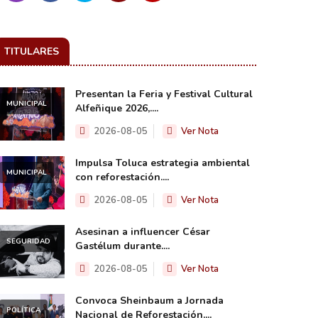
TITULARES
Presentan la Feria y Festival Cultural
MUNICIPAL
Alfeñique 2026,....
2026-08-05
Ver Nota
Impulsa Toluca estrategia ambiental
MUNICIPAL
con reforestación....
2026-08-05
Ver Nota
Asesinan a influencer César
SEGURIDAD
Gastélum durante....
2026-08-05
Ver Nota
Convoca Sheinbaum a Jornada
POLÍTICA
Nacional de Reforestación....