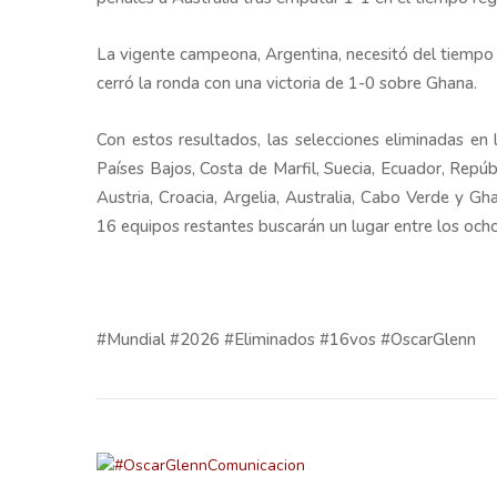
La vigente campeona, Argentina, necesitó del tiempo
cerró la ronda con una victoria de 1-0 sobre Ghana.
Con estos resultados, las selecciones eliminadas en l
Países Bajos, Costa de Marfil, Suecia, Ecuador, Repú
Austria, Croacia, Argelia, Australia, Cabo Verde y Gh
16 equipos restantes buscarán un lugar entre los och
#Mundial #2026 #Eliminados #16vos #OscarGlenn