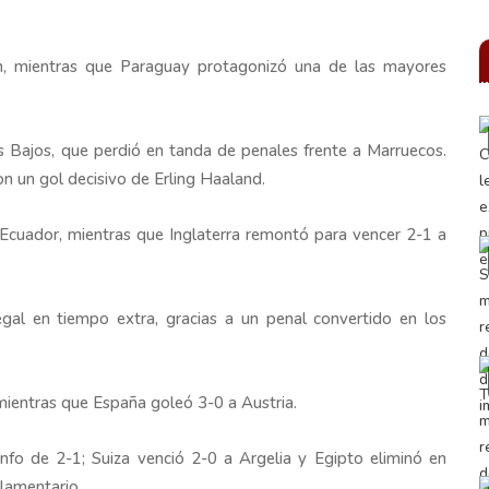
n, mientras que Paraguay protagonizó una de las mayores
s Bajos, que perdió en tanda de penales frente a Marruecos.
n un gol decisivo de Erling Haaland.
Ecuador, mientras que Inglaterra remontó para vencer 2-1 a
gal en tiempo extra, gracias a un penal convertido en los
mientras que España goleó 3-0 a Austria.
nfo de 2-1; Suiza venció 2-0 a Argelia y Egipto eliminó en
glamentario.