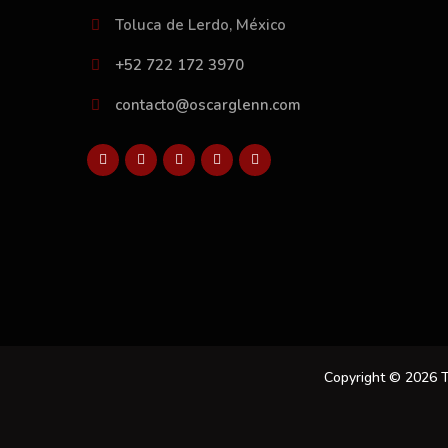
Toluca de Lerdo, México
+52 722 172 3970
contacto@oscarglenn.com
Copyright © 2026