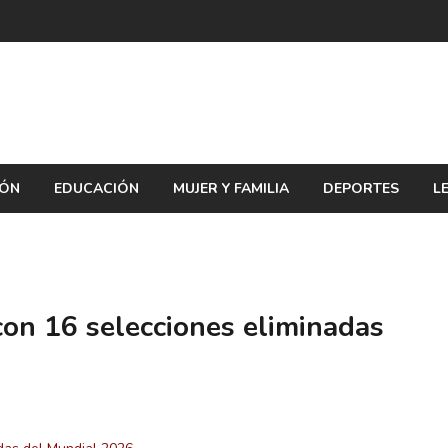
IÓN
EDUCACIÓN
MUJER Y FAMILIA
DEPORTES
L
 con 16 selecciones eliminadas