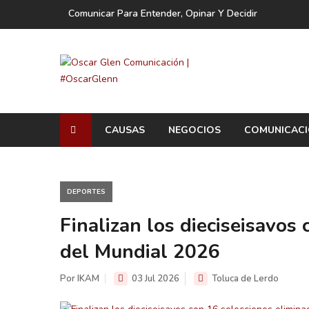
Comunicar Para Entender, Opinar Y Decidir
CAUSAS
NEGOCIOS
COMUNICAC
DEPORTES
Finalizan los dieciseisavos
del Mundial 2026
Por IKAM
03 Jul 2026
Toluca de Lerdo