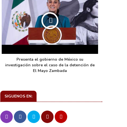
Presenta el gobierno de México su
La función 
investigación sobre el caso de la detención de
de ca
El Mayo Zambada
SIGUENOS EN: