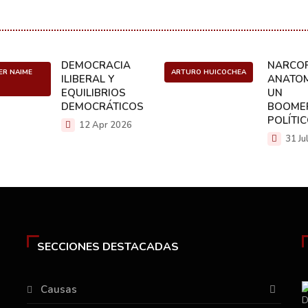
DEMOCRACIA
NARCOP
ER NAIME
ARTURO HUICOCHEA
ILIBERAL Y
ANATOM
EQUILIBRIOS
UN
DEMOCRÁTICOS
BOOME
POLÍTI
12 Apr 2026
31 Ju
SECCIONES DESTACADAS
Causas