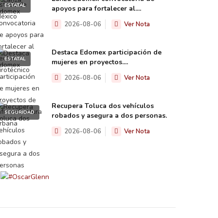
ESTATAL
apoyos para fortalecer al....
2026-08-06
Ver Nota
Destaca Edomex participación de
ESTATAL
mujeres en proyectos....
2026-08-06
Ver Nota
Recupera Toluca dos vehículos
SEGURIDAD
robados y asegura a dos personas.
2026-08-06
Ver Nota