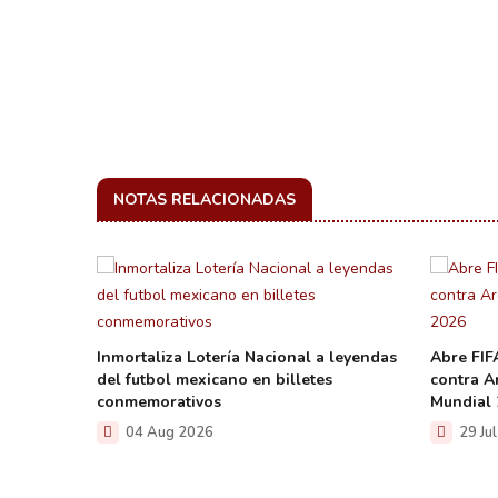
NOTAS RELACIONADAS
n en
Inmortaliza Lotería Nacional a leyendas
Abre FIFA
del futbol mexicano en billetes
contra Ar
conmemorativos
Mundial 
04 Aug 2026
29 Ju