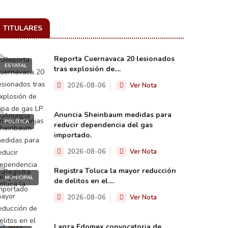
TITULARES
Reporta Cuernavaca 20 lesionados
ESTATAL
tras explosión de....
2026-08-06
Ver Nota
Anuncia Sheinbaum medidas para
POLÍTICA
reducir dependencia del gas
importado.
2026-08-06
Ver Nota
Registra Toluca la mayor reducción
MUNICIPAL
de delitos en el....
2026-08-06
Ver Nota
Lanza Edomex convocatoria de