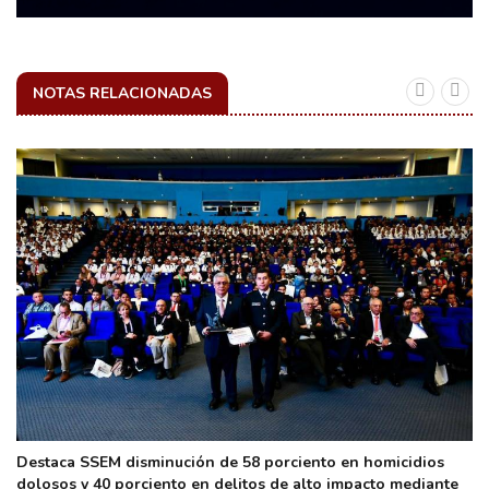
NOTAS RELACIONADAS
Destaca SSEM disminución de 58 porciento en homicidios
dolosos y 40 porciento en delitos de alto impacto mediante