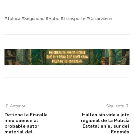
#Toluca #Seguridad #Robo #Transporte #OscarGlenn
Anterior
Siguiente
Detiene la Fiscalía
Hallan sin vida a jefe
mexiquense al
regional de la Policía
probable autor
Estatal en el sur del
material del
Edoméx