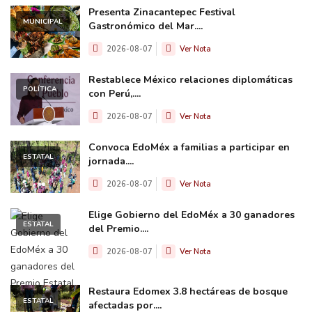
Presenta Zinacantepec Festival
MUNICIPAL
Gastronómico del Mar....
2026-08-07
Ver Nota
Restablece México relaciones diplomáticas
POLÍTICA
con Perú,....
2026-08-07
Ver Nota
Convoca EdoMéx a familias a participar en
ESTATAL
jornada....
2026-08-07
Ver Nota
Elige Gobierno del EdoMéx a 30 ganadores
ESTATAL
del Premio....
2026-08-07
Ver Nota
Restaura Edomex 3.8 hectáreas de bosque
ESTATAL
afectadas por....