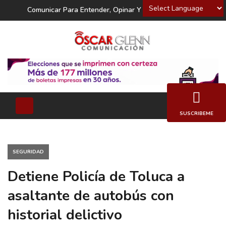
Powered by
Comunicar Para Entender, Opinar Y Decidir
SUSCRIBEME
SEGURIDAD
Detiene Policía de Toluca a
asaltante de autobús con
historial delictivo