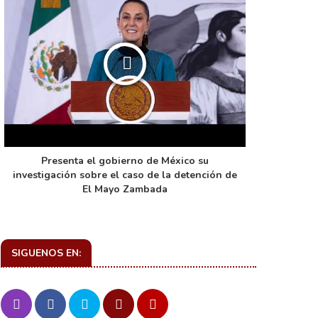
Presenta el gobierno de México su
La función 
investigación sobre el caso de la detención de
de ca
El Mayo Zambada
SIGUENOS EN: