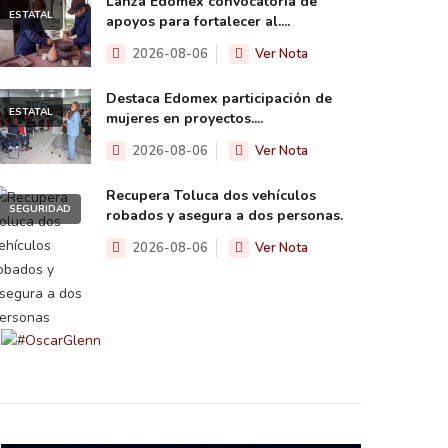
Lanza Edomex convocatoria de
ESTATAL
apoyos para fortalecer al....
2026-08-06
Ver Nota
Destaca Edomex participación de
ESTATAL
mujeres en proyectos....
2026-08-06
Ver Nota
Recupera Toluca dos vehículos
SEGURIDAD
robados y asegura a dos personas.
2026-08-06
Ver Nota