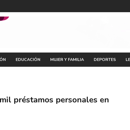
IÓN
EDUCACIÓN
MUJER Y FAMILIA
DEPORTES
L
mil préstamos personales en