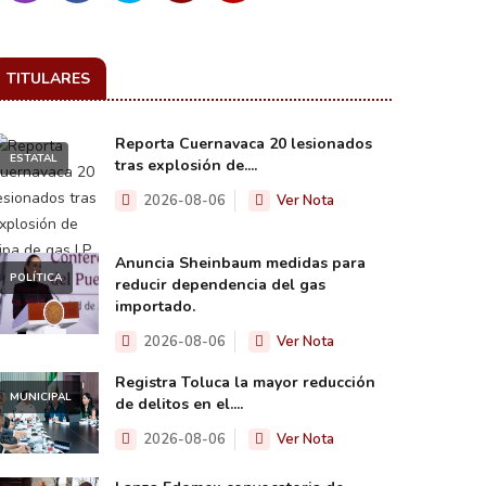
TITULARES
Reporta Cuernavaca 20 lesionados
ESTATAL
tras explosión de....
2026-08-06
Ver Nota
Anuncia Sheinbaum medidas para
POLÍTICA
reducir dependencia del gas
importado.
2026-08-06
Ver Nota
Registra Toluca la mayor reducción
MUNICIPAL
de delitos en el....
2026-08-06
Ver Nota