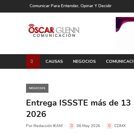
Comunicar Para Entender, Opinar Y Decidir
CAUSAS
NEGOCIOS
COMUNICAC
NEGOCIOS
Entrega ISSSTE más de 13 
2026
Por Redacción IKAM
06 May 2026
CDMX