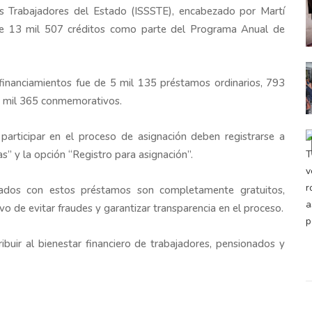
os Trabajadores del Estado
(ISSSTE), encabezado por
Martí
de 13 mil 507 créditos como parte del Programa Anual de
 financiamientos fue de 5 mil 135 préstamos ordinarios, 793
 2 mil 365 conmemorativos.
participar en el proceso de asignación deben registrarse a
as” y la opción “Registro para asignación”.
onados con estos préstamos son completamente gratuitos,
ivo de evitar fraudes y garantizar transparencia en el proceso.
buir al bienestar financiero de trabajadores, pensionados y