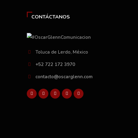
CONTÁCTANOS
Toluca de Lerdo, México
+52 722 172 3970
contacto@oscarglenn.com