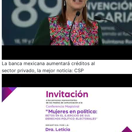
La banca mexicana aumentará créditos al
sector privado, la mejor noticia: CSP