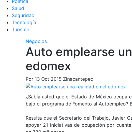
Política
Salud
Seguridad
Tecnologí­a
Turismo
Negocios
Auto emplearse una
edomex
Por
13 Oct 2015
Zinacantepec
¿Sabía usted que el Estado de México ocupa e
bajo el programa de Fomento al Autoempleo? B
Resulta que el Secretario del Trabajo, Javier 
apoyar 21 iniciativas de ocupación por cuenta
de 780 mil pesos.