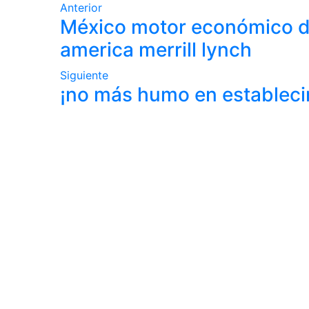
Anterior
México motor económico de
america merrill lynch
Siguiente
¡no más humo en estableci