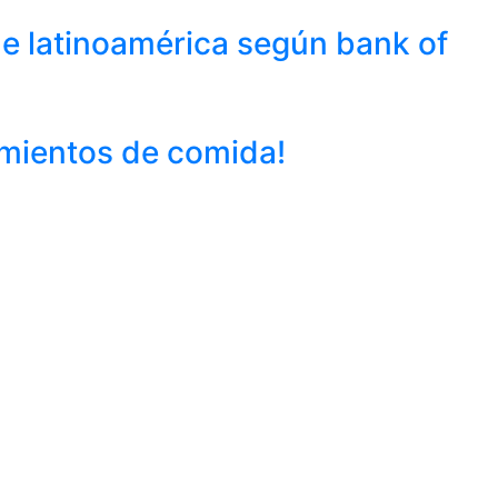
 latinoamérica según bank of
mientos de comida!