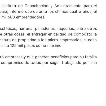
 Instituto de Capacitación y Adiestramiento para el
rabajo, informó que durante los últimos cuatro años, el
5 mil 500 emprendedores.
téticas, herrería, panaderías, taquerías, entre otros
re otras cosas, el entregar en calidad de comodato la
factura de propiedad a los micro empresarios, el coso
 hasta 125 mil pesos como máximo.
icro empresas y que generen beneficios para su familia
 compromiso de todos por seguir trabajando por una