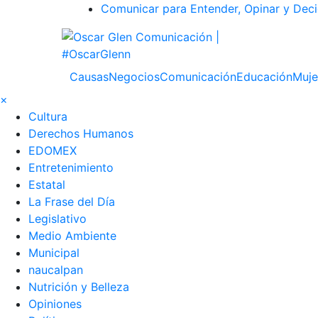
Comunicar para Entender, Opinar y Deci
Causas
Negocios
Comunicación
Educación
Muje
×
Cultura
Derechos Humanos
EDOMEX
Entretenimiento
Estatal
La Frase del Día
Legislativo
Medio Ambiente
Municipal
naucalpan
Nutrición y Belleza
Opiniones