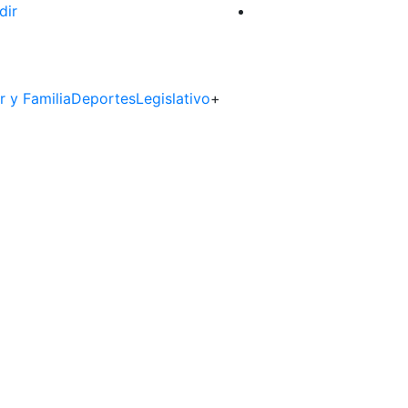
dir
r y Familia
Deportes
Legislativo
+