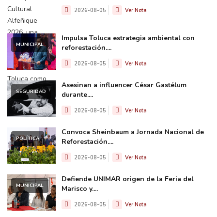
2026-08-05
Ver Nota
Impulsa Toluca estrategia ambiental con
MUNICIPAL
reforestación....
2026-08-05
Ver Nota
Asesinan a influencer César Gastélum
SEGURIDAD
durante....
2026-08-05
Ver Nota
Convoca Sheinbaum a Jornada Nacional de
POLÍTICA
Reforestación....
2026-08-05
Ver Nota
Defiende UNIMAR origen de la Feria del
MUNICIPAL
Marisco y....
2026-08-05
Ver Nota