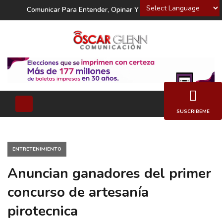
Powered by
Comunicar Para Entender, Opinar Y Decidir
SUSCRIBEME
ENTRETENIMIENTO
Anuncian ganadores del primer
concurso de artesanía
pirotecnica