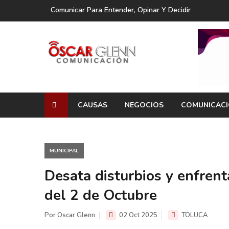
Comunicar Para Entender, Opinar Y Decidir
CAUSAS
NEGOCIOS
COMUNICAC
MUNICIPAL
Desata disturbios y enfren
del 2 de Octubre
Por Oscar Glenn
02 Oct 2025
TOLUCA