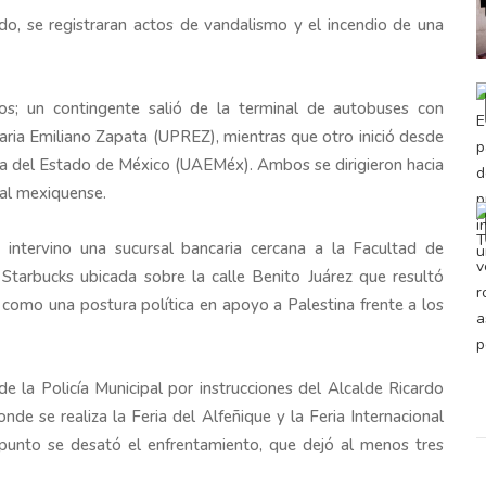
do, se registraran actos de vandalismo y el incendio de una
tos; un contingente salió de la terminal de autobuses con
aria Emiliano Zapata (UPREZ), mientras que otro inició desde
a del Estado de México (UAEMéx). Ambos se dirigieron hacia
tal mexiquense.
intervino una sucursal bancaria cercana a la Facultad de
Starbucks ubicada sobre la calle Benito Juárez que resultó
es como una postura política en apoyo a Palestina frente a los
de la Policía Municipal por instrucciones del Alcalde Ricardo
nde se realiza la Feria del Alfeñique y la Feria Internacional
punto se desató el enfrentamiento, que dejó al menos tres