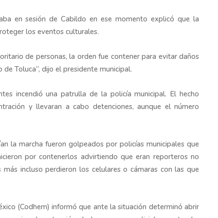
raba en sesión de Cabildo en ese momento explicó que la
roteger los eventos culturales.
itario de personas, la orden fue contener para evitar daños
o de Toluca”, dijo el presidente municipal.
ntes incendió una patrulla de la policía municipal. El hecho
ntración y llevaran a cabo detenciones, aunque el número
rían la marcha fueron golpeados por policías municipales que
hicieron por contenerlos advirtiendo que eran reporteros no
 más incluso perdieron los celulares o cámaras con las que
co (Codhem) informó que ante la situación determinó abrir