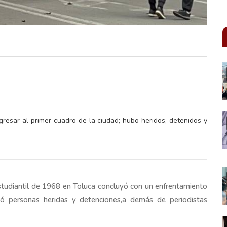
ngresar al primer cuadro de la ciudad; hubo heridos, detenidos y
tudiantil de 1968 en Toluca concluyó con un enfrentamiento
ejó personas heridas y detenciones,a demás de periodistas