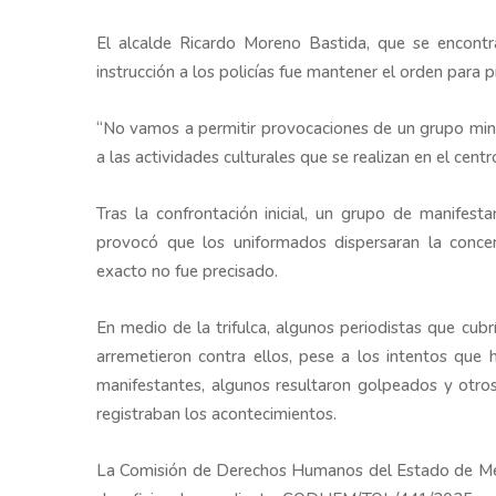
El alcalde Ricardo Moreno Bastida, que se encont
instrucción a los policías fue mantener el orden para p
“No vamos a permitir provocaciones de un grupo minor
a las actividades culturales que se realizan en el centr
Tras la confrontación inicial, un grupo de manifesta
provocó que los uniformados dispersaran la conce
exacto no fue precisado.
En medio de la trifulca, algunos periodistas que cub
arremetieron contra ellos, pese a los intentos que 
manifestantes, algunos resultaron golpeados y otros
registraban los acontecimientos.
La Comisión de Derechos Humanos del Estado de Méxi