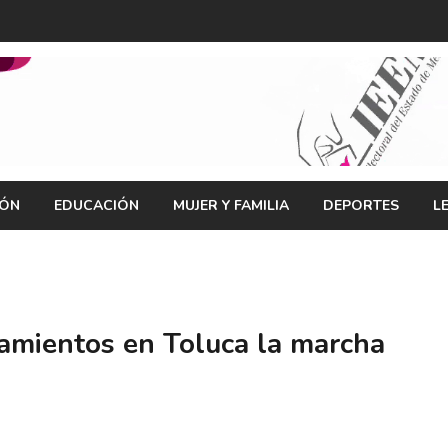
IÓN
EDUCACIÓN
MUJER Y FAMILIA
DEPORTES
L
tamientos en Toluca la marcha