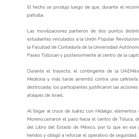
El hecho se produjo luego de que, durante el recorri
patrulla.
Las movilizaciones partieron de dos puntos distin
estudiantes vinculados a la Unión Popular Revolucion
la Facultad de Contaduría de la Universidad Autónom
Paseo Tollocan y posteriormente al centro de la capi
Durante el trayecto, el contingente de la UAEMéx 
Medicina y más tarde arremtió contra una cafetería 
destrozada; los participantes justificaron las accion
ataques de Israel.
Al llegar al cruce de Juárez con Hidalgo, elementos 
Moreno,cerraron el paso hacia el centro de Toluca, do
del Libro del Estado de México, por lo que en ese 
heridos y obligó a reforzar el operativo de seguridad.