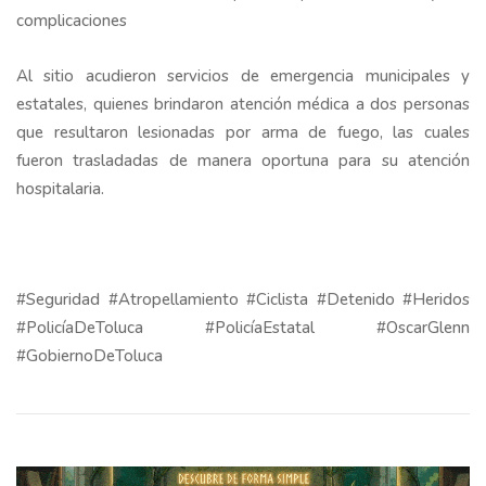
complicaciones
Al sitio acudieron servicios de emergencia municipales y
estatales, quienes brindaron atención médica a dos personas
que resultaron lesionadas por arma de fuego, las cuales
fueron trasladadas de manera oportuna para su atención
hospitalaria.
#Seguridad #Atropellamiento #Ciclista #Detenido #Heridos
#PolicíaDeToluca #PolicíaEstatal #OscarGlenn
#GobiernoDeToluca