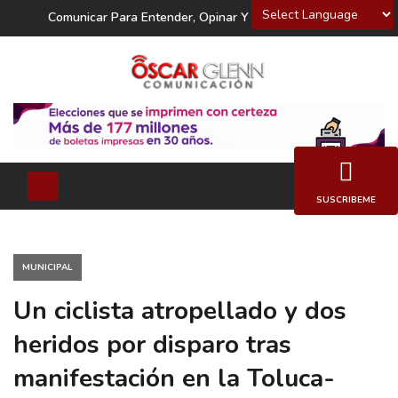
Powered by
Comunicar Para Entender, Opinar Y Decidir
SUSCRIBEME
MUNICIPAL
Un ciclista atropellado y dos
heridos por disparo tras
manifestación en la Toluca-