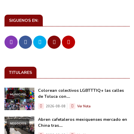
SIGUENOS EN:
TITULARES
Colorean colectivos LGBTTTIQ+ las calles
MUNICIPAL
de Toluca con....
2026-08-08
Ver Nota
Abren cafetaleros mexiquenses mercado en
NEGOCIOS
China tras....