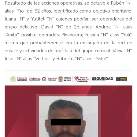
Resultado de las acciones operativas, se detuvo a Rubén “N”
alias “Tío” de 52 años, identificado como objetivo prioritario;
Juana “N” y Yutlleli “N” quienes podrían ser operadoras del
grupo delictivo; David “N” de 25 años; Andrea “N” alias
“Anita”, posible operadora financiera; Yuliana “N” alias “Yuli”,
misma que probablemente era la encargada de la red de
enlace y actividades de logística del grupo criminal; Vania “N”,
Julio “N” alias “Voltios” y Roberto “N” alias “Grillo”.