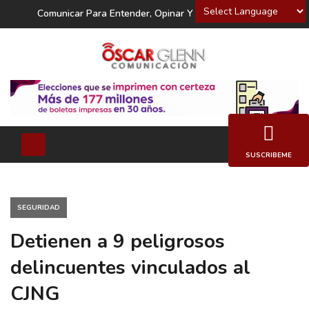
Powered by
Comunicar Para Entender, Opinar Y Decidir
SUSCRIBEME
SEGURIDAD
Detienen a 9 peligrosos
delincuentes vinculados al
CJNG