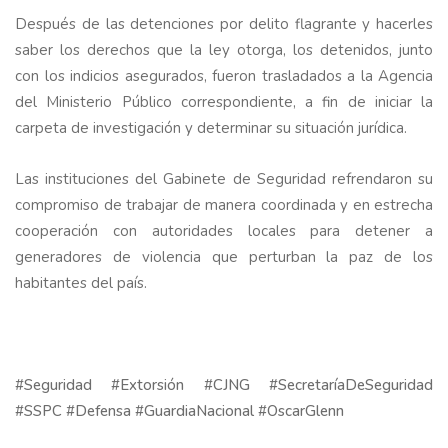
Después de las detenciones por delito flagrante y hacerles
saber los derechos que la ley otorga, los detenidos, junto
con los indicios asegurados, fueron trasladados a la Agencia
del Ministerio Público correspondiente, a fin de iniciar la
carpeta de investigación y determinar su situación jurídica.
Las instituciones del Gabinete de Seguridad refrendaron su
compromiso de trabajar de manera coordinada y en estrecha
cooperación con autoridades locales para detener a
generadores de violencia que perturban la paz de los
habitantes del país.
#Seguridad #Extorsión #CJNG #SecretaríaDeSeguridad
#SSPC #Defensa #GuardiaNacional #OscarGlenn