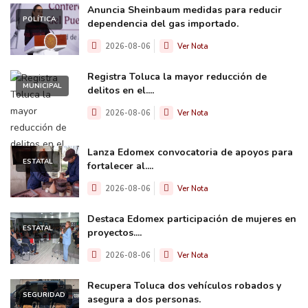
Anuncia Sheinbaum medidas para reducir
POLÍTICA
dependencia del gas importado.
2026-08-06
Ver Nota
Registra Toluca la mayor reducción de
MUNICIPAL
delitos en el....
2026-08-06
Ver Nota
Lanza Edomex convocatoria de apoyos para
ESTATAL
fortalecer al....
2026-08-06
Ver Nota
Destaca Edomex participación de mujeres en
ESTATAL
proyectos....
2026-08-06
Ver Nota
Recupera Toluca dos vehículos robados y
SEGURIDAD
asegura a dos personas.