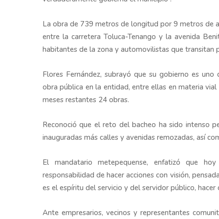
La obra de 739 metros de longitud por 9 metros de a
entre la carretera Toluca-Tenango y la avenida Beni
habitantes de la zona y automovilistas que transitan po
Flores Fernández, subrayó que su gobierno es uno d
obra pública en la entidad, entre ellas en materia vi
meses restantes 24 obras.
Reconoció que el reto del bacheo ha sido intenso p
inauguradas más calles y avenidas remozadas, así com
El mandatario metepequense, enfatizó que hoy 
responsabilidad de hacer acciones con visión, pensada
es el espíritu del servicio y del servidor público, hace
Ante empresarios, vecinos y representantes comuni