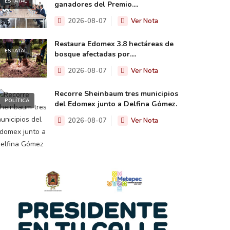
ESTATAL
ganadores del Premio....
2026-08-07
Ver Nota
Restaura Edomex 3.8 hectáreas de
ESTATAL
bosque afectadas por....
2026-08-07
Ver Nota
Recorre Sheinbaum tres municipios
POLÍTICA
del Edomex junto a Delfina Gómez.
2026-08-07
Ver Nota