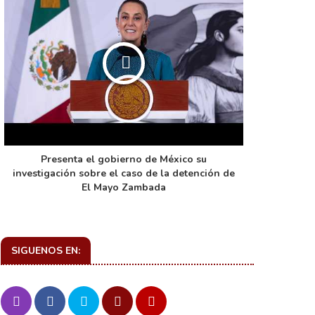
Presenta el gobierno de México su
La función 
investigación sobre el caso de la detención de
de ca
El Mayo Zambada
SIGUENOS EN: