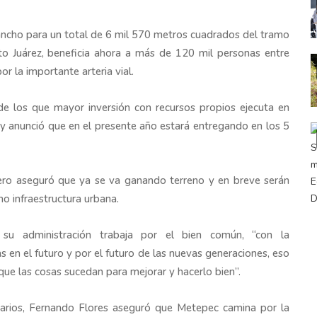
ncho para un total de 6 mil 570 metros cuadrados del tramo
to Juárez, beneficia ahora a más de 120 mil personas entre
r la importante arteria vial.
e los que mayor inversión con recursos propios ejecuta en
al y anunció que en el presente año estará entregando en los 5
ero aseguró que ya se va ganando terreno y en breve serán
o infraestructura urbana.
su administración trabaja por el bien común, “con la
s en el futuro y por el futuro de las nuevas generaciones, eso
r que las cosas sucedan para mejorar y hacerlo bien”.
tarios, Fernando Flores aseguró que Metepec camina por la