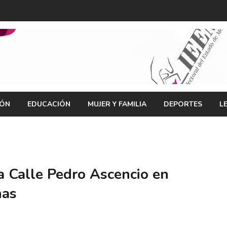
IÓN
EDUCACIÓN
MUJER Y FAMILIA
DEPORTES
L
 Calle Pedro Ascencio en
nas