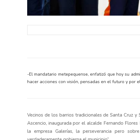
-El mandatario metepequense, enfatizó que hoy su admin
hacer acciones con visión, pensadas en el futuro y por 
Vecinos de los barrios tradicionales de Santa Cruz 
Ascencio, inaugurada por el alcalde Fernando Flores 
la empresa Galerías, la perseverancia pero sobr
verdaderamente gobierna el municipio”.