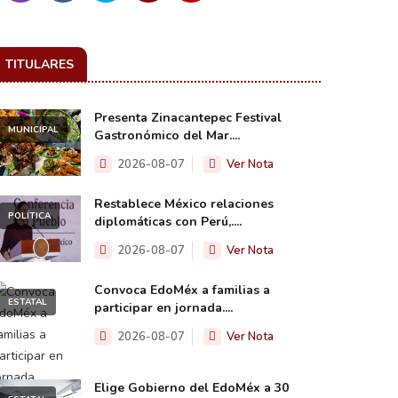
TITULARES
Presenta Zinacantepec Festival
MUNICIPAL
Gastronómico del Mar....
2026-08-07
Ver Nota
Restablece México relaciones
POLÍTICA
diplomáticas con Perú,....
2026-08-07
Ver Nota
Convoca EdoMéx a familias a
ESTATAL
participar en jornada....
2026-08-07
Ver Nota
Elige Gobierno del EdoMéx a 30