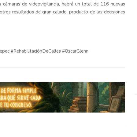
s cámaras de videovigilancia, habrá un total de 116 nuevas
 otros resultados de gran calado, producto de las decisiones
pec #RehabilitaciónDeCalles #OscarGlenn