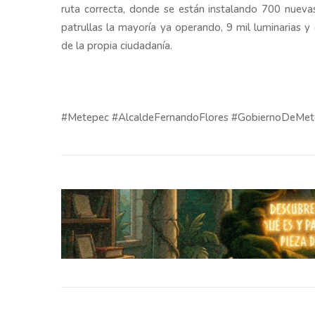
ruta correcta, donde se están instalando 700 nueva
patrullas la mayoría ya operando, 9 mil luminarias y
de la propia ciudadanía.
#Metepec #AlcaldeFernandoFlores #GobiernoDeMete