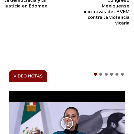
la democracia y la
Congreso
justicia en Edomex
Mexiquense
iniciativas del PVEM
contra la violencia
vicaria
VIDEO NOTAS