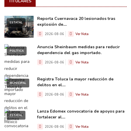
TITULARES
Reporta Cuernavaca 20 lesionados tras
ESTATAL
explosión de....
2026-08-06
Ver Nota
Anuncia Sheinbaum medidas para reducir
POLÍTICA
dependencia del gas importado.
2026-08-06
Ver Nota
Registra Toluca la mayor reducción de
MUNICIPAL
delitos en el....
2026-08-06
Ver Nota
Lanza Edomex convocatoria de apoyos para
ESTATAL
fortalecer al....
2026-08-06
Ver Nota