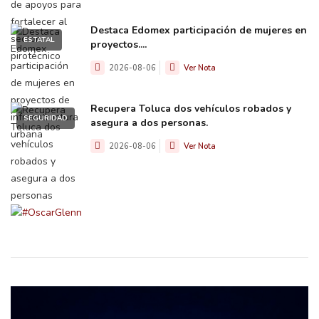
Destaca Edomex participación de mujeres en
ESTATAL
proyectos....
2026-08-06
Ver Nota
Recupera Toluca dos vehículos robados y
SEGURIDAD
asegura a dos personas.
2026-08-06
Ver Nota