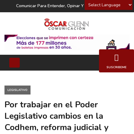
Powered by
Comunicar Para Entender, Opinar Y Decidir
SUSCRIBEME
LEGISLATIVO
Por trabajar en el Poder
Legislativo cambios en la
Codhem, reforma judicial y