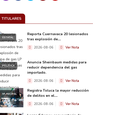
TITULARES
Reporta Cuernavaca 20 lesionados
ESTATAL
tras explosión de....
2026-08-06
Ver Nota
Anuncia Sheinbaum medidas para
POLÍTICA
reducir dependencia del gas
importado.
2026-08-06
Ver Nota
Registra Toluca la mayor reducción
MUNICIPAL
de delitos en el....
2026-08-06
Ver Nota