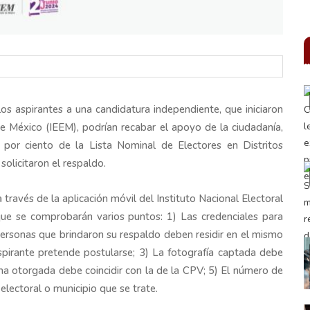
los aspirantes a una candidatura independiente, que iniciaron
de México (IEEM), podrían recabar el apoyo de la ciudadanía,
 por ciento de la Lista Nominal de Electores en Distritos
olicitaron el respaldo.
través de la aplicación móvil del Instituto Nacional Electoral
que se comprobarán varios puntos: 1) Las credenciales para
 personas que brindaron su respaldo deben residir en el mismo
aspirante pretende postularse; 3) La fotografía captada debe
rma otorgada debe coincidir con la de la CPV; 5) El número de
electoral o municipio que se trate.