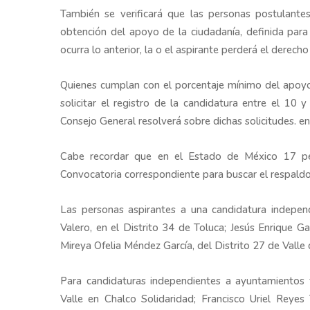
También se verificará que las personas postulant
obtención del apoyo de la ciudadanía, definida para
ocurra lo anterior, la o el aspirante perderá el derecho 
Quienes cumplan con el porcentaje mínimo del apoyo
solicitar el registro de la candidatura entre el 10 
Consejo General resolverá sobre dichas solicitudes. en 
Cabe recordar que en el Estado de México 17 per
Convocatoria correspondiente para buscar el respaldo
Las personas aspirantes a una candidatura indepen
Valero, en el Distrito 34 de Toluca; Jesús Enrique G
Mireya Ofelia Méndez García, del Distrito 27 de Valle 
Para candidaturas independientes a ayuntamientos 
Valle en Chalco Solidaridad; Francisco Uriel Reyes