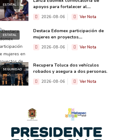
Lanza Edomex convocatoria de
ESTATAL
apoyos para fortalecer al....
2026-08-06
Ver Nota
Destaca Edomex participación de
ESTATAL
mujeres en proyectos....
2026-08-06
Ver Nota
Recupera Toluca dos vehículos
SEGURIDAD
robados y asegura a dos personas.
2026-08-06
Ver Nota