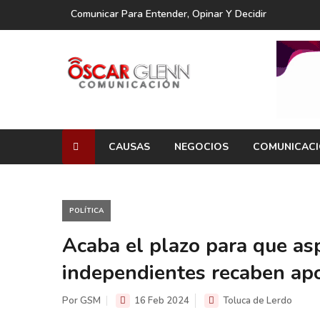
Comunicar Para Entender, Opinar Y Decidir
CAUSAS
NEGOCIOS
COMUNICAC
POLÍTICA
Acaba el plazo para que as
independientes recaben apo
Por GSM
16 Feb 2024
Toluca de Lerdo