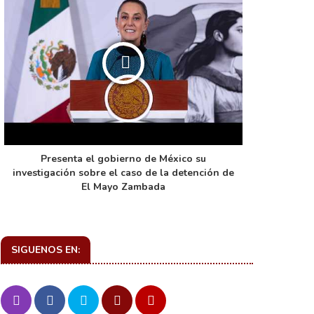
Presenta el gobierno de México su
La función 
investigación sobre el caso de la detención de
de ca
El Mayo Zambada
SIGUENOS EN: