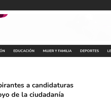
IÓN
EDUCACIÓN
MUJER Y FAMILIA
DEPORTES
L
pirantes a candidaturas
yo de la ciudadanía