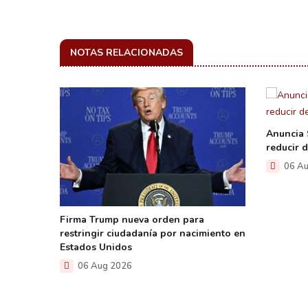
NOTAS RELACIONADAS
Anuncia
reducir 
06 Au
la
Firma Trump nueva orden para
e la
restringir ciudadanía por nacimiento en
nte el
Estados Unidos
06 Aug 2026