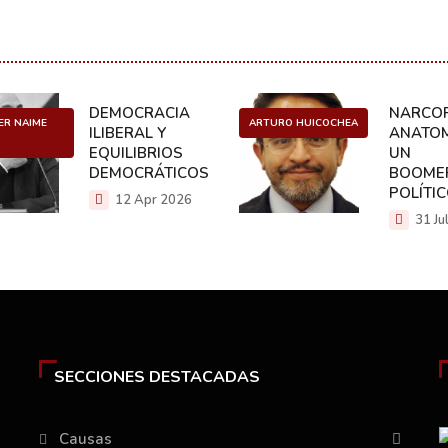
DEMOCRACIA
NARCOP
ER NAIME
ARTURO HUICOCHEA
ILIBERAL Y
ANATOM
EQUILIBRIOS
UN
DEMOCRÁTICOS
BOOME
POLÍTI
12 Apr 2026
31 Ju
SECCIONES DESTACADAS
Causas