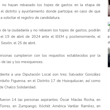
es no hayan rebasado los topes de gastos en la etapa de
 el distrito y ayuntamiento donde participa; en caso de que
a solicitar el registro de candidatura.
 de la ciudadanía y no rebasen los topes de gastos, podrán
y el 19 de abril de 2024 ante el IEEM y, posteriormente, el
Sesión, el 25 de abril.
sonas cumplieron con los requisitos establecidos por la
 de las y los mexiquenses.
diente a una Diputación Local son tres: Salvador González
arduño Figueroa, en el Distrito 17 de Huixquilucan, así como
de Chalco Solidaridad.
fueron 14 las personas aspirantes: Óscar Macías Rocha, en
 Torres, en Zumpango; Xóchilt América Variller Ramírez, en