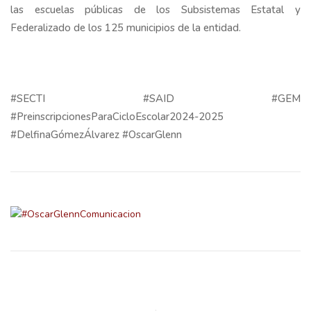
las escuelas públicas de los Subsistemas Estatal y
Federalizado de los 125 municipios de la entidad.
#SECTI #SAID #GEM
#PreinscripcionesParaCicloEscolar2024-2025
#DelfinaGómezÁlvarez #OscarGlenn