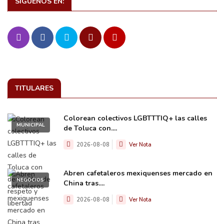
SIGUENOS EN:
TITULARES
Colorean colectivos LGBTTTIQ+ las calles
MUNICIPAL
de Toluca con....
2026-08-08
Ver Nota
Abren cafetaleros mexiquenses mercado en
NEGOCIOS
China tras....
2026-08-08
Ver Nota