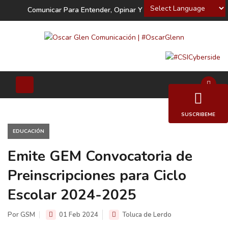
Powered by
Comunicar Para Entender, Opinar Y Decidir
SUSCRIBEME
EDUCACIÓN
Emite GEM Convocatoria de
Preinscripciones para Ciclo
Escolar 2024-2025
Por GSM
01 Feb 2024
Toluca de Lerdo