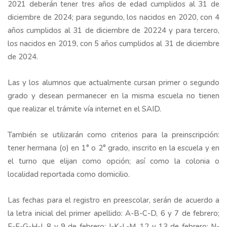
2021 deberán tener tres años de edad cumplidos al 31 de
diciembre de 2024; para segundo, los nacidos en 2020, con 4
años cumplidos al 31 de diciembre de 20224 y para tercero,
los nacidos en 2019, con 5 años cumplidos al 31 de diciembre
de 2024.
Las y los alumnos que actualmente cursan primer o segundo
grado y desean permanecer en la misma escuela no tienen
que realizar el trámite vía internet en el SAID.
También se utilizarán como criterios para la preinscripción:
tener hermana (o) en 1° o 2° grado, inscrito en la escuela y en
el turno que elijan como opción; así como la colonia o
localidad reportada como domicilio.
Las fechas para el registro en preescolar, serán de acuerdo a
la letra inicial del primer apellido: A-B-C-D, 6 y 7 de febrero;
E-F-G-H-I, 8 y 9 de febrero; J-K-L-M, 12 y 13 de febrero; N-