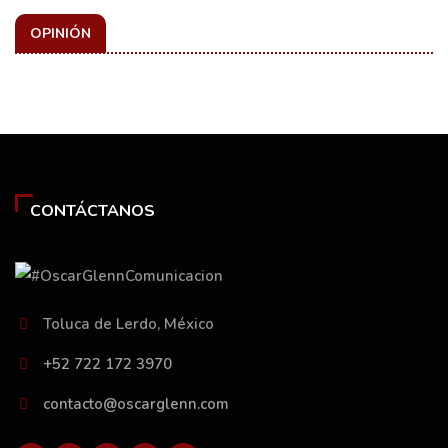
OPINIÓN
CONTÁCTANOS
Toluca de Lerdo, México
+52 722 172 3970
contacto@oscarglenn.com