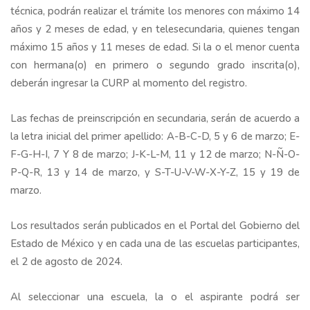
técnica, podrán realizar el trámite los menores con máximo 14
años y 2 meses de edad, y en telesecundaria, quienes tengan
máximo 15 años y 11 meses de edad. Si la o el menor cuenta
con hermana(o) en primero o segundo grado inscrita(o),
deberán ingresar la CURP al momento del registro.
Las fechas de preinscripción en secundaria, serán de acuerdo a
la letra inicial del primer apellido: A-B-C-D, 5 y 6 de marzo; E-
F-G-H-I, 7 Y 8 de marzo; J-K-L-M, 11 y 12 de marzo; N-Ñ-O-
P-Q-R, 13 y 14 de marzo, y S-T-U-V-W-X-Y-Z, 15 y 19 de
marzo.
Los resultados serán publicados en el Portal del Gobierno del
Estado de México y en cada una de las escuelas participantes,
el 2 de agosto de 2024.
Al seleccionar una escuela, la o el aspirante podrá ser