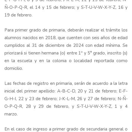
Ñ-O-P-Q-R, el 14 y 15 de febrero; y S-T-U-V-W-X-Y-Z, 16 y
19 de febrero.
Para primer grado de primaria, deberán realizar el trámite los
alumnos nacidos en 2018, que cuenten con seis años de edad
cumplidos al 31 de diciembre de 2024 con edad mínima. Se
priorizará si tienen hermana (o) entre 1º y 5° grado, inscrito (s)
en la escuela y en la colonia o localidad reportada como
domicilio.
Las fechas de registro en primaria, serán de acuerdo a la letra
inicial del primer apellido: A-B-C-D, 20 y 21 de febrero; E-F-
G-H-I, 22 y 23 de febrero; J-K-L-M, 26 y 27 de febrero; N-Ñ-
O-P-Q-R, 28 y 29 de febrero, y S-T-U-V-W-X-Y-Z, 1 y 4
marzo.
En el caso de ingreso a primer grado de secundaria general o