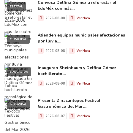
Convoca Delfina Gómez a reforestar el
ESTATAL
EdoMéx con más....
2026-08-08
Ver Nota
Atienden equipos municipales afectaciones
MUNICIPAL
por lluvia....
2026-08-08
Ver Nota
Inauguran Sheinbaum y Delfina Gómez
EDUCACIÓN
bachillerato....
2026-08-08
Ver Nota
Presenta Zinacantepec Festival
MUNICIPAL
Gastronómico del Mar....
2026-08-07
Ver Nota