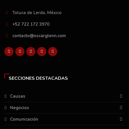
Toluca de Lerdo, México
+52 722 172 3970
contacto@oscarglenn.com
SECCIONES DESTACADAS
Causas
Negocios
Comunicación