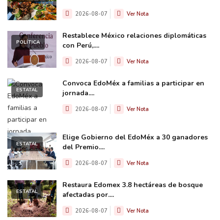
2026-08-07
Ver Nota
Restablece México relaciones diplomáticas
POLÍTICA
con Perú,....
2026-08-07
Ver Nota
Convoca EdoMéx a familias a participar en
ESTATAL
jornada....
2026-08-07
Ver Nota
Elige Gobierno del EdoMéx a 30 ganadores
ESTATAL
del Premio....
2026-08-07
Ver Nota
Restaura Edomex 3.8 hectáreas de bosque
ESTATAL
afectadas por....
2026-08-07
Ver Nota