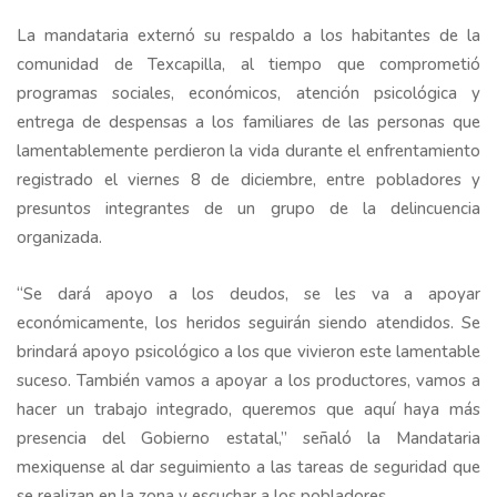
La mandataria externó su respaldo a los habitantes de la
comunidad de Texcapilla, al tiempo que comprometió
programas sociales, económicos, atención psicológica y
entrega de despensas a los familiares de las personas que
lamentablemente perdieron la vida durante el enfrentamiento
registrado el viernes 8 de diciembre, entre pobladores y
presuntos integrantes de un grupo de la delincuencia
organizada.
“Se dará apoyo a los deudos, se les va a apoyar
económicamente, los heridos seguirán siendo atendidos. Se
brindará apoyo psicológico a los que vivieron este lamentable
suceso. También vamos a apoyar a los productores, vamos a
hacer un trabajo integrado, queremos que aquí haya más
presencia del Gobierno estatal,” señaló la Mandataria
mexiquense al dar seguimiento a las tareas de seguridad que
se realizan en la zona y escuchar a los pobladores.