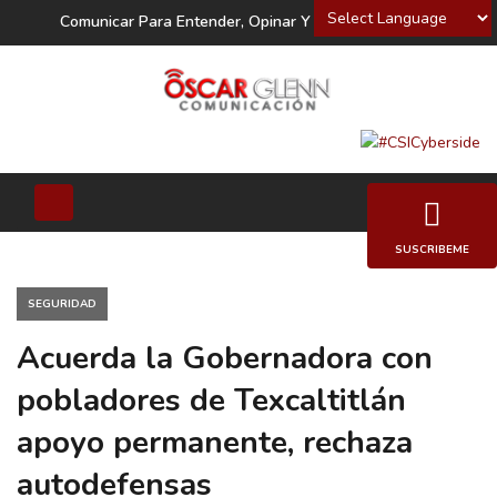
Powered by
Comunicar Para Entender, Opinar Y Decidir
SUSCRIBEME
SEGURIDAD
Acuerda la Gobernadora con
pobladores de Texcaltitlán
apoyo permanente, rechaza
autodefensas