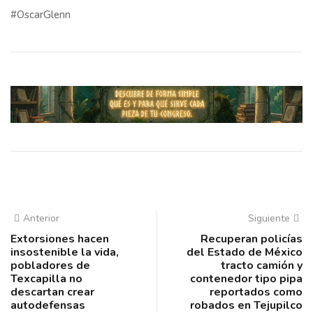
#OscarGlenn
Anterior
Siguiente
Extorsiones hacen
Recuperan policías
insostenible la vida,
del Estado de México
pobladores de
tracto camión y
Texcapilla no
contenedor tipo pipa
descartan crear
reportados como
autodefensas
robados en Tejupilco