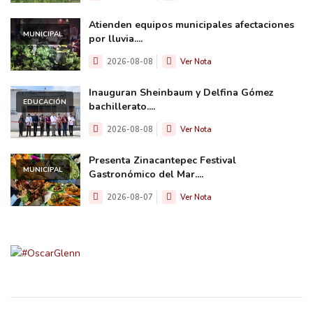
Atienden equipos municipales afectaciones
MUNICIPAL
por lluvia....
2026-08-08
Ver Nota
Inauguran Sheinbaum y Delfina Gómez
EDUCACIÓN
bachillerato....
2026-08-08
Ver Nota
Presenta Zinacantepec Festival
MUNICIPAL
Gastronómico del Mar....
2026-08-07
Ver Nota