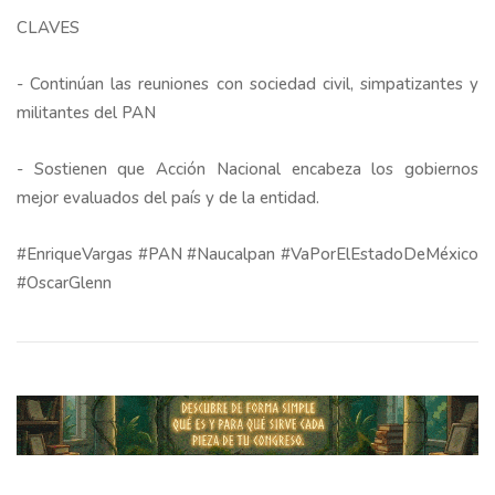
CLAVES
- Continúan las reuniones con sociedad civil, simpatizantes y
militantes del PAN
- Sostienen que Acción Nacional encabeza los gobiernos
mejor evaluados del país y de la entidad.
#EnriqueVargas #PAN #Naucalpan #VaPorElEstadoDeMéxico
#OscarGlenn