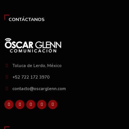
CONTÁCTANOS
Toluca de Lerdo, México
+52 722 172 3970
contacto@oscarglenn.com