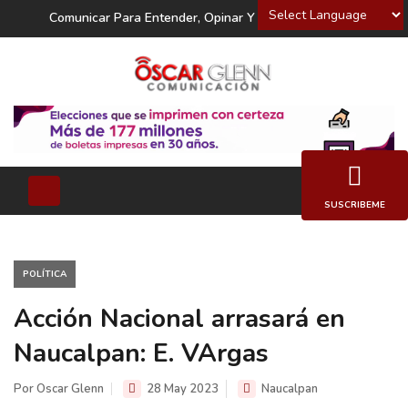
Powered by
Comunicar Para Entender, Opinar Y Decidir
SUSCRIBEME
POLÍTICA
Acción Nacional arrasará en
Naucalpan: E. VArgas
Por Oscar Glenn
28 May 2023
Naucalpan