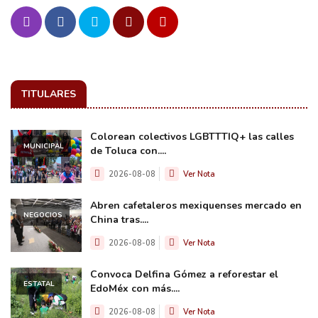
TITULARES
Colorean colectivos LGBTTTIQ+ las calles
MUNICIPAL
de Toluca con....
2026-08-08
Ver Nota
Abren cafetaleros mexiquenses mercado en
NEGOCIOS
China tras....
2026-08-08
Ver Nota
Convoca Delfina Gómez a reforestar el
ESTATAL
EdoMéx con más....
2026-08-08
Ver Nota