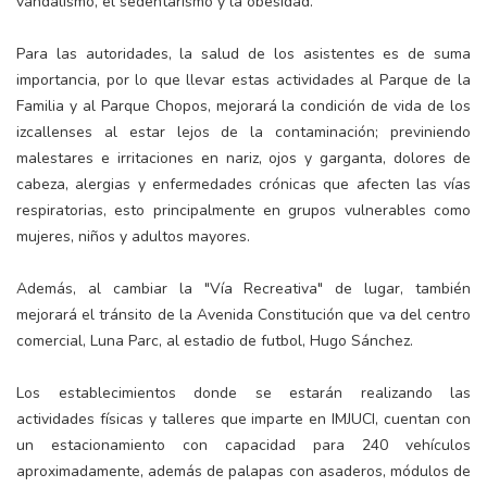
vandalismo, el sedentarismo y la obesidad.
Para las autoridades, la salud de los asistentes es de suma
importancia, por lo que llevar estas actividades al Parque de la
Familia y al Parque Chopos, mejorará la condición de vida de los
izcallenses al estar lejos de la contaminación; previniendo
malestares e irritaciones en nariz, ojos y garganta, dolores de
cabeza, alergias y enfermedades crónicas que afecten las vías
respiratorias, esto principalmente en grupos vulnerables como
mujeres, niños y adultos mayores.
Además, al cambiar la "Vía Recreativa" de lugar, también
mejorará el tránsito de la Avenida Constitución que va del centro
comercial, Luna Parc, al estadio de futbol, Hugo Sánchez.
Los establecimientos donde se estarán realizando las
actividades físicas y talleres que imparte en IMJUCI, cuentan con
un estacionamiento con capacidad para 240 vehículos
aproximadamente, además de palapas con asaderos, módulos de