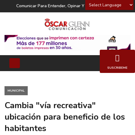
Powered by
Comunicar Para Entender, Opinar Y Decidir
SUSCRIBEME
MUNICIPAL
Cambia "vía recreativa"
ubicación para beneficio de los
habitantes