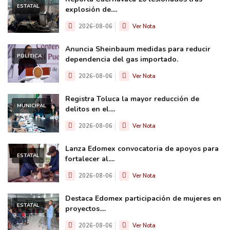
ESTATAL
explosión de....
2026-08-06
Ver Nota
Anuncia Sheinbaum medidas para reducir
POLÍTICA
dependencia del gas importado.
2026-08-06
Ver Nota
Registra Toluca la mayor reducción de
MUNICIPAL
delitos en el....
2026-08-06
Ver Nota
Lanza Edomex convocatoria de apoyos para
ESTATAL
fortalecer al....
2026-08-06
Ver Nota
Destaca Edomex participación de mujeres en
ESTATAL
proyectos....
2026-08-06
Ver Nota