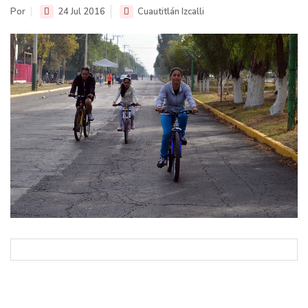
Por
24 Jul 2016
Cuautitlán Izcalli