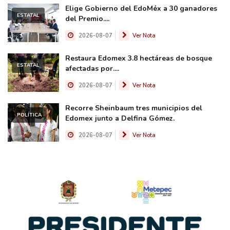
Elige Gobierno del EdoMéx a 30 ganadores
ESTATAL
del Premio....
2026-08-07
Ver Nota
Restaura Edomex 3.8 hectáreas de bosque
ESTATAL
afectadas por....
2026-08-07
Ver Nota
Recorre Sheinbaum tres municipios del
POLÍTICA
Edomex junto a Delfina Gómez.
2026-08-07
Ver Nota