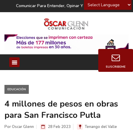
Powered by
Comunicar Para Entender, Opinar Y Decidir
SUSCRIBEME
EDUCACIÓN
4 millones de pesos en obras
para San Francisco Putla
Por Oscar Glenn
28 Feb 2023
Tenango del Valle