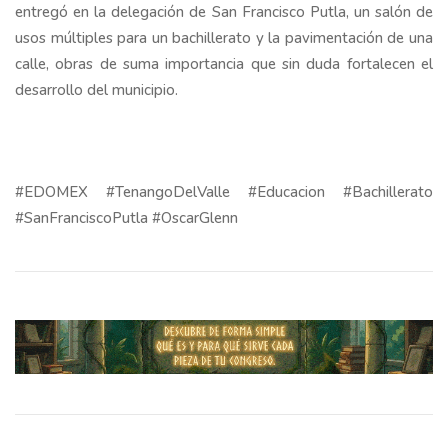
entregó en la delegación de San Francisco Putla, un salón de
usos múltiples para un bachillerato y la pavimentación de una
calle, obras de suma importancia que sin duda fortalecen el
desarrollo del municipio.
#EDOMEX #TenangoDelValle #Educacion #Bachillerato
#SanFranciscoPutla #OscarGlenn