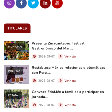
TITULARES
Presenta Zinacantepec Festival
MUNICIPAL
Gastronómico del Mar....
2026-08-07
Ver Nota
Restablece México relaciones diplomáticas
POLÍTICA
con Perú,....
2026-08-07
Ver Nota
Convoca EdoMéx a familias a participar en
ESTATAL
jornada....
2026-08-07
Ver Nota