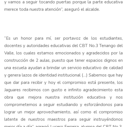
y vamos a seguir tocando puertas porque la parte educativa
merece toda nuestra atención”, aseguró el alcalde.
“Es un honor para mí, ser portavoz de los estudiantes,
docentes y autoridades educativas del CBT No.3 Tenango del
Valle, los cuales estamos emocionados y agradecidos por la
construcción de 2 aulas, puesto que tener espacios dignos en
una escuela ayudan a brindar un servicio educativo de calidad
y genera lazos de identidad institucional (…) Sabemos que hay
que dar para recibir y hoy el compromiso está presente, los
Jaguares recibimos con gusto e infinito agradecimiento esta
obra que mejora nuestra institución educativa y nos
comprometemos a seguir estudiando y esforzándonos para
lograr un mejor aprovechamiento, así como el compromiso
latente de nuestros maestros para seguir instruyéndonos
mejor día a día”, agregó Lucero Ferreira, alumna del CBT No.3.