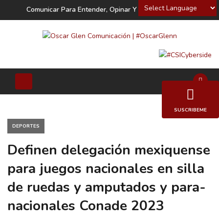
Powered by
Comunicar Para Entender, Opinar Y Decidir
SUSCRIBEME
DEPORTES
Definen delegación mexiquense
para juegos nacionales en silla
de ruedas y amputados y para-
nacionales Conade 2023