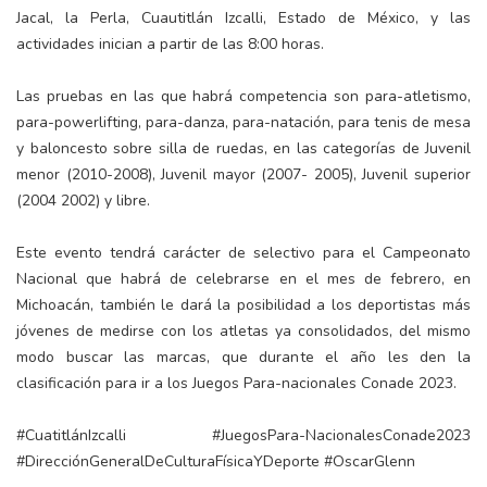
Jacal, la Perla, Cuautitlán Izcalli, Estado de México, y las
actividades inician a partir de las 8:00 horas.
Las pruebas en las que habrá competencia son para-atletismo,
para-powerlifting, para-danza, para-natación, para tenis de mesa
y baloncesto sobre silla de ruedas, en las categorías de Juvenil
menor (2010-2008), Juvenil mayor (2007- 2005), Juvenil superior
(2004 2002) y libre.
Este evento tendrá carácter de selectivo para el Campeonato
Nacional que habrá de celebrarse en el mes de febrero, en
Michoacán, también le dará la posibilidad a los deportistas más
jóvenes de medirse con los atletas ya consolidados, del mismo
modo buscar las marcas, que durante el año les den la
clasificación para ir a los Juegos Para-nacionales Conade 2023.
#CuatitlánIzcalli #JuegosPara-NacionalesConade2023
#DirecciónGeneralDeCulturaFísicaYDeporte #OscarGlenn