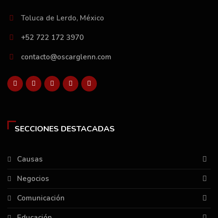
Toluca de Lerdo, México
+52 722 172 3970
contacto@oscarglenn.com
SECCIONES DESTACADAS
Causas
Negocios
Comunicación
Educación