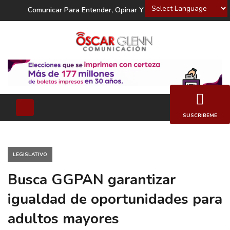
Powered by
Comunicar Para Entender, Opinar Y Decidir
SUSCRIBEME
LEGISLATIVO
Busca GGPAN garantizar
igualdad de oportunidades para
adultos mayores