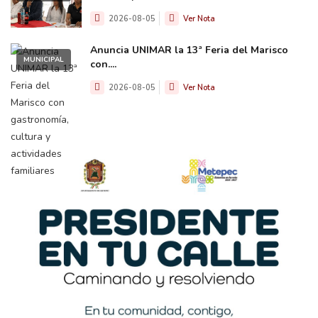
2026-08-05
Ver Nota
Anuncia UNIMAR la 13ª Feria del Marisco
MUNICIPAL
con....
2026-08-05
Ver Nota