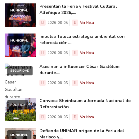
Presentan la Feria y Festival Cultural
MUNICIPAL
Alfeñique 2026,....
2026-08-05
Ver Nota
Impulsa Toluca estrategia ambiental con
MUNICIPAL
reforestación....
2026-08-05
Ver Nota
Asesinan a influencer César Gastélum
SEGURIDAD
durante....
2026-08-05
Ver Nota
Convoca Sheinbaum a Jornada Nacional de
POLÍTICA
Reforestación....
2026-08-05
Ver Nota
Defiende UNIMAR origen de la Feria del
MUNICIPAL
Marisco y....