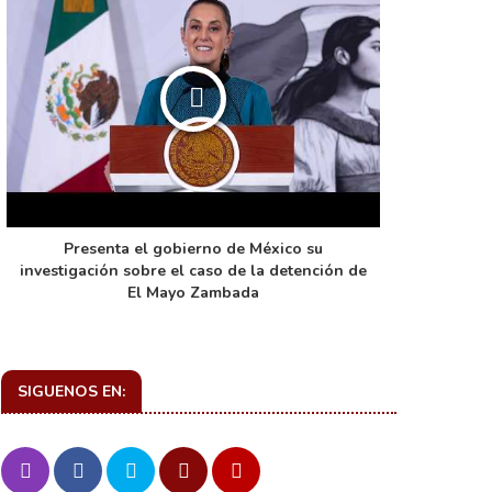
Presenta el gobierno de México su
La función 
investigación sobre el caso de la detención de
de ca
El Mayo Zambada
SIGUENOS EN: