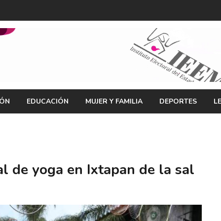
IÓN
EDUCACIÓN
MUJER Y FAMILIA
DEPORTES
L
l de yoga en Ixtapan de la sal