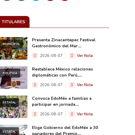
TITULARES
Presenta Zinacantepec Festival
MUNICIPAL
Gastronómico del Mar....
2026-08-07
Ver Nota
Restablece México relaciones
POLÍTICA
diplomáticas con Perú,....
2026-08-07
Ver Nota
Convoca EdoMéx a familias a
ESTATAL
participar en jornada....
2026-08-07
Ver Nota
Elige Gobierno del EdoMéx a 30
ESTATAL
ganadores del Premio....