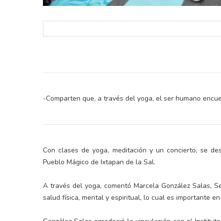
-Comparten que, a través del yoga, el ser humano encuen
Con clases de yoga, meditación y un concierto, se de
Pueblo Mágico de Ixtapan de la Sal.
A través del yoga, comentó Marcela González Salas, S
salud física, mental y espiritual, lo cual es importante e