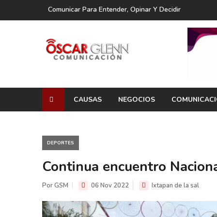
Comunicar Para Entender, Opinar Y Decidir
CAUSAS
NEGOCIOS
COMUNICAC
DEPORTES
Continua encuentro Naciona
Por GSM
06 Nov 2022
Ixtapan de la sal