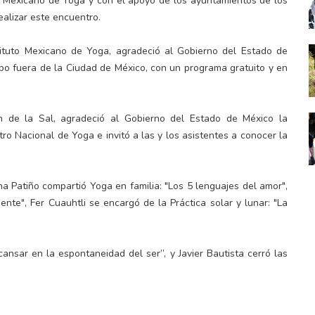
to Mexicano de Yoga y con el apoyo de los ayuntamientos de los
ealizar este encuentro.
tituto Mexicano de Yoga, agradeció al Gobierno del Estado de
abo fuera de la Ciudad de México, con un programa gratuito y en
n de la Sal, agradeció al Gobierno del Estado de México la
o Nacional de Yoga e invitó a las y los asistentes a conocer la
na Patiño compartió Yoga en familia: "Los 5 lenguajes del amor",
ente", Fer Cuauhtli se encargó de la Práctica solar y lunar: "La
ansar en la espontaneidad del ser”, y Javier Bautista cerró las