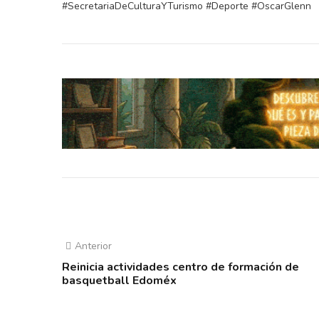
#SecretariaDeCulturaYTurismo #Deporte #OscarGlenn
Anterior
Reinicia actividades centro de formación de
basquetball Edoméx