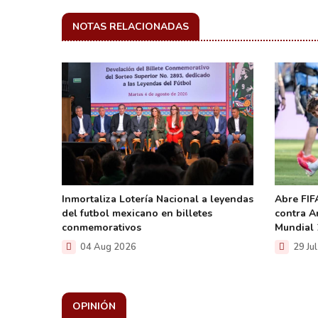
NOTAS RELACIONADAS
n en
Inmortaliza Lotería Nacional a leyendas
Abre FIFA
del futbol mexicano en billetes
contra Ar
conmemorativos
Mundial 
04 Aug 2026
29 Ju
OPINIÓN