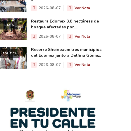
2026-08-07
Ver Nota
Restaura Edomex 3.8 hectáreas de
ESTATAL
bosque afectadas por....
2026-08-07
Ver Nota
Recorre Sheinbaum tres municipios
POLÍTICA
del Edomex junto a Delfina Gómez.
2026-08-07
Ver Nota