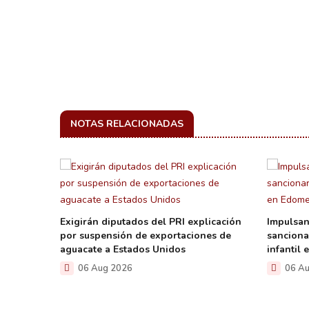
NOTAS RELACIONADAS
r a
Exigirán diputados del PRI explicación
Impulsan
mático y
por suspensión de exportaciones de
sanciona
aguacate a Estados Unidos
infantil
06 Aug 2026
06 Au