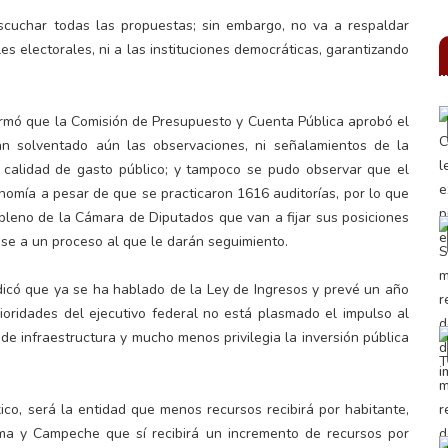
escuchar todas las propuestas; sin embargo, no va a respaldar
es electorales, ni a las instituciones democráticas, garantizando
ormó que la Comisión de Presupuesto y Cuenta Pública aprobó el
an solventado aún las observaciones, ni señalamientos de la
a calidad de gasto público; y tampoco se pudo observar que el
nomía a pesar de que se practicaron 1616 auditorías, por lo que
 pleno de la Cámara de Diputados que van a fijar sus posiciones
se a un proceso al que le darán seguimiento.
dicó que ya se ha hablado de la Ley de Ingresos y prevé un año
oridades del ejecutivo federal no está plasmado el impulso al
de infraestructura y mucho menos privilegia la inversión pública
o, será la entidad que menos recursos recibirá por habitante,
ma y Campeche que sí recibirá un incremento de recursos por