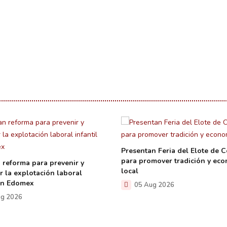
Presentan Feria del Elote de C
para promover tradición y ec
 reforma para prevenir y
local
r la explotación laboral
 en Edomex
05 Aug 2026
g 2026