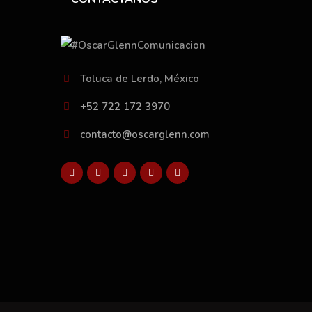
Toluca de Lerdo, México
+52 722 172 3970
contacto@oscarglenn.com