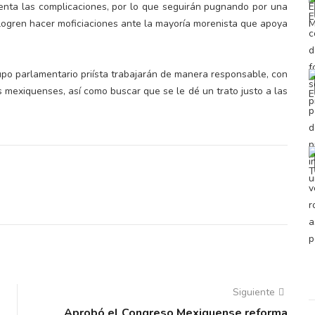
menta las complicaciones, por lo que seguirán pugnando por una
e logren hacer moficiaciones ante la mayoría morenista que apoya
grupo parlamentario priísta trabajarán de manera responsable, con
s mexiquenses, así como buscar que se le dé un trato justo a las
Siguiente
Aprobó el Congreso Mexiquense reforma