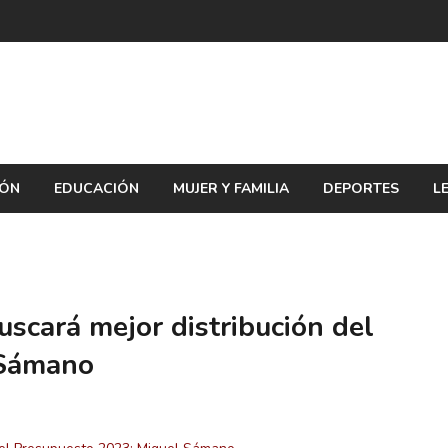
IÓN
EDUCACIÓN
MUJER Y FAMILIA
DEPORTES
L
uscará mejor distribución del
 Sámano