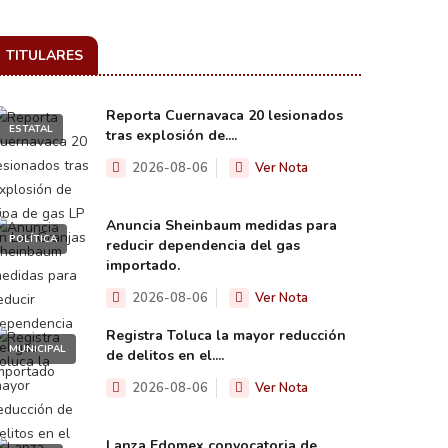
TITULARES
Reporta Cuernavaca 20 lesionados
ESTATAL
tras explosión de....
2026-08-06
Ver Nota
Anuncia Sheinbaum medidas para
POLÍTICA
reducir dependencia del gas
importado.
2026-08-06
Ver Nota
Registra Toluca la mayor reducción
MUNICIPAL
de delitos en el....
2026-08-06
Ver Nota
Lanza Edomex convocatoria de