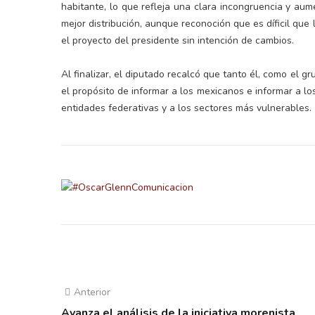
habitante, lo que refleja una clara incongruencia y au
mejor distribución, aunque reconoción que es díficil qu
el proyecto del presidente sin intención de cambios.
Al finalizar, el diputado recalcó que tanto él, como el 
el propósito de informar a los mexicanos e informar a lo
entidades federativas y a los sectores más vulnerables.
Anterior
Avanza el análisis de la iniciativa morenista