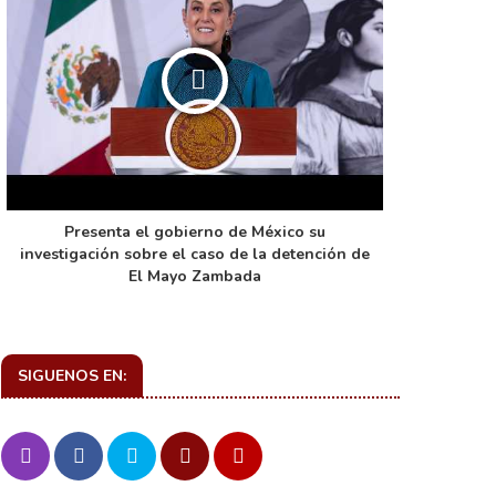
Presenta el gobierno de México su
La función 
investigación sobre el caso de la detención de
de ca
El Mayo Zambada
SIGUENOS EN: