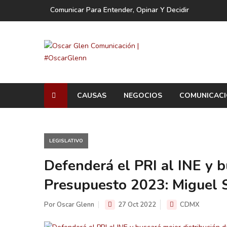
Comunicar Para Entender, Opinar Y Decidir
CAUSAS
NEGOCIOS
COMUNICAC
LEGISLATIVO
Defenderá el PRI al INE y b
Presupuesto 2023: Miguel
Por Oscar Glenn
27 Oct 2022
CDMX