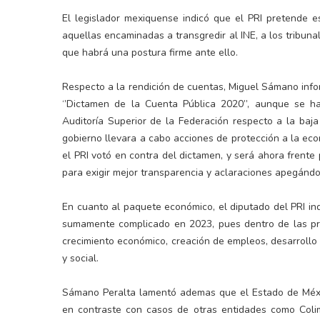
El legislador mexiquense indicó que el PRI pretende 
aquellas encaminadas a transgredir al INE, a los tribunal
que habrá una postura firme ante ello.
Respecto a la rendición de cuentas, Miguel Sámano inf
‘’Dictamen de la Cuenta Pública 2020’’, aunque se h
Auditoría Superior de la Federación respecto a la baj
gobierno llevara a cabo acciones de protección a la eco
el PRI votó en contra del dictamen, y será ahora frente
para exigir mejor transparencia y aclaraciones apegándo
En cuanto al paquete económico, el diputado del PRI in
sumamente complicado en 2023, pues dentro de las pri
crecimiento económico, creación de empleos, desarrollo 
y social.
Sámano Peralta lamentó ademas que el Estado de Méxic
en contraste con casos de otras entidades como Coli