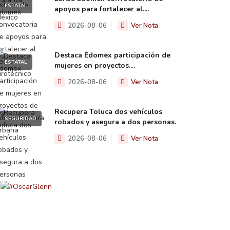
ESTATAL
apoyos para fortalecer al....
2026-08-06
Ver Nota
Destaca Edomex participación de
ESTATAL
mujeres en proyectos....
2026-08-06
Ver Nota
Recupera Toluca dos vehículos
SEGURIDAD
robados y asegura a dos personas.
2026-08-06
Ver Nota