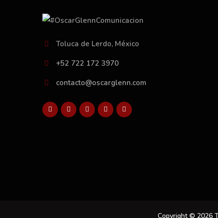
Toluca de Lerdo, México
+52 722 172 3970
contacto@oscarglenn.com
Copyright © 2026