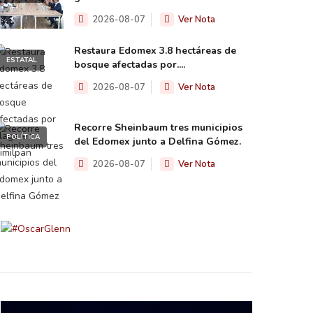
2026-08-07
Ver Nota
Restaura Edomex 3.8 hectáreas de
ESTATAL
bosque afectadas por....
2026-08-07
Ver Nota
Recorre Sheinbaum tres municipios
POLÍTICA
del Edomex junto a Delfina Gómez.
2026-08-07
Ver Nota