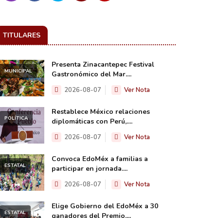
TITULARES
Presenta Zinacantepec Festival
MUNICIPAL
Gastronómico del Mar....
2026-08-07
Ver Nota
Restablece México relaciones
POLÍTICA
diplomáticas con Perú,....
2026-08-07
Ver Nota
Convoca EdoMéx a familias a
ESTATAL
participar en jornada....
2026-08-07
Ver Nota
Elige Gobierno del EdoMéx a 30
ESTATAL
ganadores del Premio....