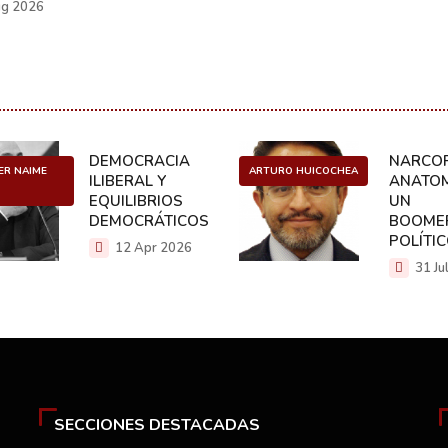
g 2026
DEMOCRACIA
NARCOP
ER NAIME
ARTURO HUICOCHEA
ILIBERAL Y
ANATOM
EQUILIBRIOS
UN
DEMOCRÁTICOS
BOOME
POLÍTI
12 Apr 2026
31 Ju
SECCIONES DESTACADAS