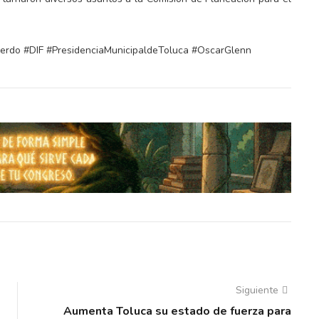
erdo #DIF #PresidenciaMunicipaldeToluca #OscarGlenn
Siguiente
Aumenta Toluca su estado de fuerza para