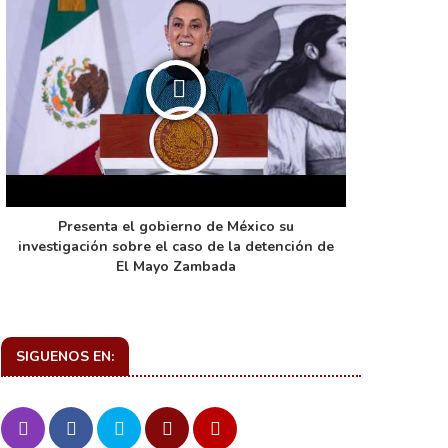
Presenta el gobierno de México su
La función 
investigación sobre el caso de la detención de
de ca
El Mayo Zambada
SIGUENOS EN: