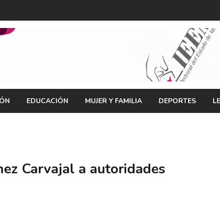
IÓN
EDUCACIÓN
MUJER Y FAMILIA
DEPORTES
L
z Carvajal a autoridades