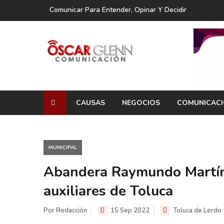
Comunicar Para Entender, Opinar Y Decidir
CAUSAS
NEGOCIOS
COMUNICAC
MUNICIPAL
Abandera Raymundo Martíne
auxiliares de Toluca
Por Redacción
15 Sep 2022
Toluca de Lerdo