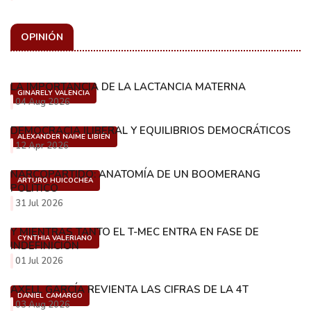
OPINIÓN
LA IMPORTANCIA DE LA LACTANCIA MATERNA
GINARELY VALENCIA
04 Aug 2026
DEMOCRACIA ILIBERAL Y EQUILIBRIOS DEMOCRÁTICOS
ALEXANDER NAIME LIBIÉN
12 Apr 2026
NARCOPARTIDO: ANATOMÍA DE UN BOOMERANG
ARTURO HUICOCHEA
POLÍTICO
31 Jul 2026
Y MIENTRAS TANTO EL T-MEC ENTRA EN FASE DE
CYNTHIA VALERIANO
INDEFINICIÓN
01 Jul 2026
AXELL GARCÍA REVIENTA LAS CIFRAS DE LA 4T
DANIEL CAMARGO
03 Aug 2026