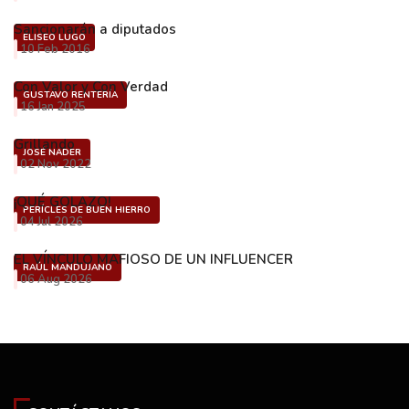
Sancionarán a diputados
ELISEO LUGO
10 Feb 2016
Con Valor y Con Verdad
GUSTAVO RENTERÍA
16 Jan 2025
Grillando
JOSÉ NADER
02 Nov 2022
¡QUÉ GOLAZO!
PERÍCLES DE BUEN HIERRO
04 Jul 2026
EL VÍNCULO MAFIOSO DE UN INFLUENCER
RAÚL MANDUJANO
06 Aug 2026