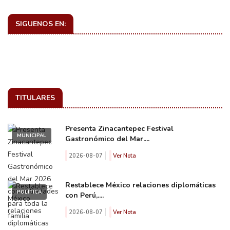
SIGUENOS EN:
TITULARES
Presenta Zinacantepec Festival
MUNICIPAL
Gastronómico del Mar....
2026-08-07
Ver Nota
Restablece México relaciones diplomáticas
POLÍTICA
con Perú,....
2026-08-07
Ver Nota