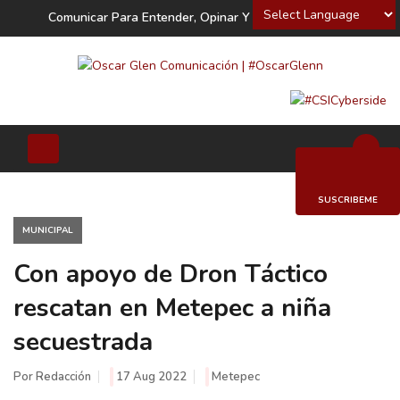
Powered by
Comunicar Para Entender, Opinar Y Decidir
SUSCRIBEME
MUNICIPAL
Con apoyo de Dron Táctico
rescatan en Metepec a niña
secuestrada
Por Redacción
17 Aug 2022
Metepec