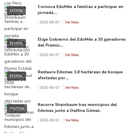
Convoca EdoMéx a familias a participar en
ESTATAL
jornada....
2026-08-07
Ver Nota
Elige Gobierno del EdoMéx a 30 ganadores
ESTATAL
del Premio....
2026-08-07
Ver Nota
Restaura Edomex 3.8 hectáreas de bosque
ESTATAL
afectadas por....
2026-08-07
Ver Nota
Recorre Sheinbaum tres municipios del
POLÍTICA
Edomex junto a Delfina Gómez.
2026-08-07
Ver Nota