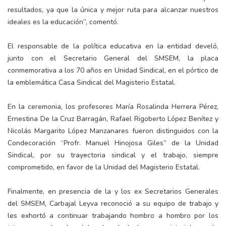
resultados, ya que la única y mejor ruta para alcanzar nuestros
ideales es la educación”, comentó.
El responsable de la política educativa en la entidad develó,
junto con el Secretario General del SMSEM, la placa
conmemorativa a los 70 años en Unidad Sindical, en el pórtico de
la emblemática Casa Sindical del Magisterio Estatal.
En la ceremonia, los profesores María Rosalinda Herrera Pérez,
Ernestina De la Cruz Barragán, Rafael Rigoberto López Benítez y
Nicolás Margarito López Manzanares fueron distinguidos con la
Condecoración “Profr. Manuel Hinojosa Giles” de la Unidad
Sindical, por su trayectoria sindical y el trabajo, siempre
comprometido, en favor de la Unidad del Magisterio Estatal.
Finalmente, en presencia de la y los ex Secretarios Generales
del SMSEM, Carbajal Leyva reconoció a su equipo de trabajo y
les exhortó a continuar trabajando hombro a hombro por los