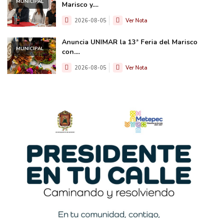
MUNICIPAL
Marisco y....
2026-08-05
Ver Nota
Anuncia UNIMAR la 13ª Feria del Marisco
MUNICIPAL
con....
2026-08-05
Ver Nota