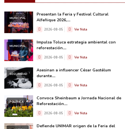
Presentan la Feria y Festival Cultural
MUNICIPAL
Alfeñique 2026,....
2026-08-05
Ver Nota
Impulsa Toluca estrategia ambiental con
MUNICIPAL
reforestación....
2026-08-05
Ver Nota
Asesinan a influencer César Gastélum
SEGURIDAD
durante....
2026-08-05
Ver Nota
Convoca Sheinbaum a Jornada Nacional de
POLÍTICA
Reforestación....
2026-08-05
Ver Nota
Defiende UNIMAR origen de la Feria del