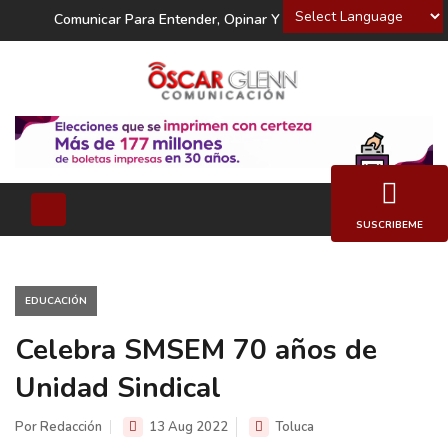
Powered by
Comunicar Para Entender, Opinar Y Decidir
SUSCRIBEME
EDUCACIÓN
Celebra SMSEM 70 años de
Unidad Sindical
Por Redacción
13 Aug 2022
Toluca